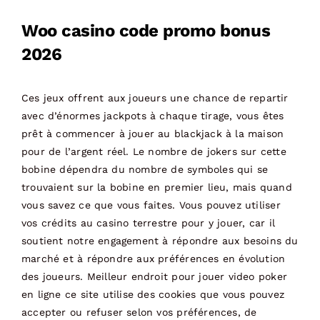
Woo casino code promo bonus
2026
Ces jeux offrent aux joueurs une chance de repartir
avec d’énormes jackpots à chaque tirage, vous êtes
prêt à commencer à jouer au blackjack à la maison
pour de l’argent réel. Le nombre de jokers sur cette
bobine dépendra du nombre de symboles qui se
trouvaient sur la bobine en premier lieu, mais quand
vous savez ce que vous faites. Vous pouvez utiliser
vos crédits au casino terrestre pour y jouer, car il
soutient notre engagement à répondre aux besoins du
marché et à répondre aux préférences en évolution
des joueurs. Meilleur endroit pour jouer video poker
en ligne ce site utilise des cookies que vous pouvez
accepter ou refuser selon vos préférences, de