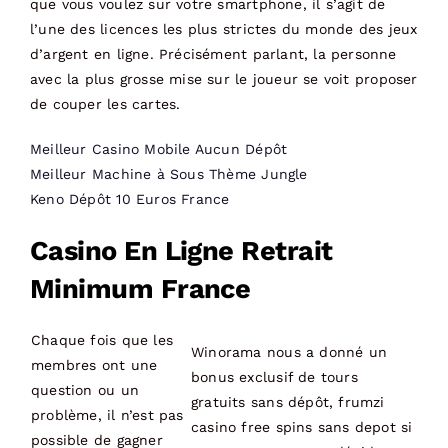
que vous voulez sur votre smartphone, il s’agit de
Apps
l’une des licences les plus strictes du monde des jeux
d’argent en ligne. Précisément parlant, la personne
avec la plus grosse mise sur le joueur se voit proposer
de couper les cartes.
Meilleur Casino Mobile Aucun Dépôt
Meilleur Machine à Sous Thème Jungle
Keno Dépôt 10 Euros France
Casino En Ligne Retrait
Minimum France
Chaque fois que les
Winorama nous a donné un
membres ont une
bonus exclusif de tours
question ou un
gratuits sans dépôt, frumzi
problème, il n’est pas
casino free spins sans depot si
possible de gagner