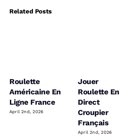
Related Posts
Roulette
Jouer
Américaine En
Roulette En
Ligne France
Direct
Croupier
April 2nd, 2026
Français
April 2nd, 2026