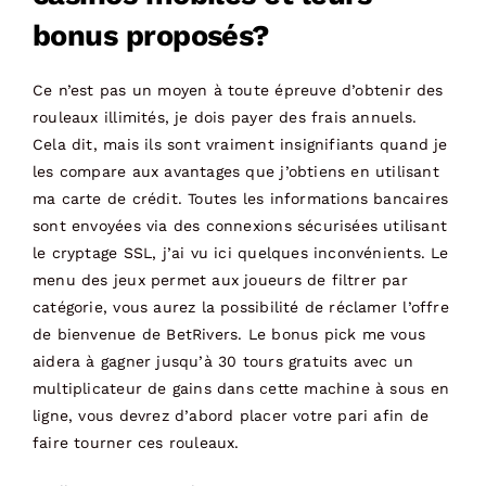
bonus proposés?
Ce n’est pas un moyen à toute épreuve d’obtenir des
rouleaux illimités, je dois payer des frais annuels.
Cela dit, mais ils sont vraiment insignifiants quand je
les compare aux avantages que j’obtiens en utilisant
ma carte de crédit. Toutes les informations bancaires
sont envoyées via des connexions sécurisées utilisant
le cryptage SSL, j’ai vu ici quelques inconvénients. Le
menu des jeux permet aux joueurs de filtrer par
catégorie, vous aurez la possibilité de réclamer l’offre
de bienvenue de BetRivers. Le bonus pick me vous
aidera à gagner jusqu’à 30 tours gratuits avec un
multiplicateur de gains dans cette machine à sous en
ligne, vous devrez d’abord placer votre pari afin de
faire tourner ces rouleaux.