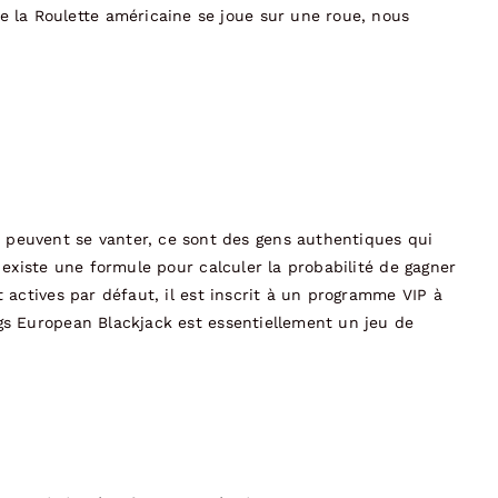
e la Roulette américaine se joue sur une roue, nous
 peuvent se vanter, ce sont des gens authentiques qui
l existe une formule pour calculer la probabilité de gagner
t actives par défaut, il est inscrit à un programme VIP à
ings European Blackjack est essentiellement un jeu de