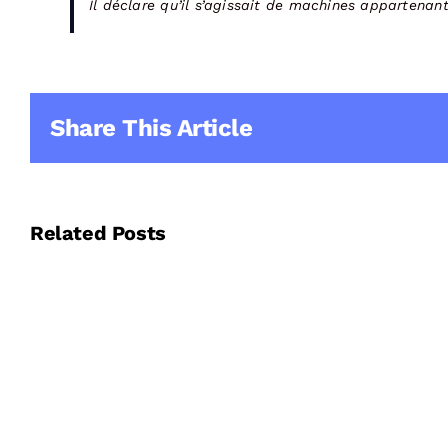
Il déclare qu’il s’agissait de machines appartenan
Share This Article
Related Posts