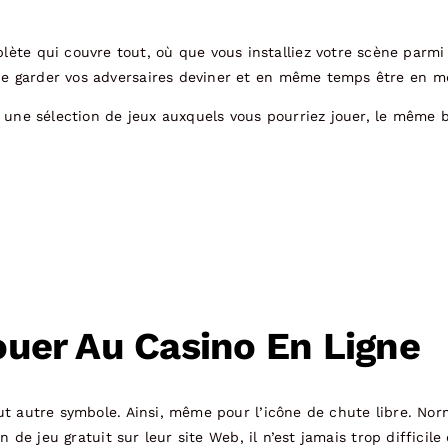
lète qui couvre tout, où que vous installiez votre scène par
 de garder vos adversaires deviner et en même temps être en me
 une sélection de jeux auxquels vous pourriez jouer, le même b
ouer Au Casino En Ligne
t autre symbole. Ainsi, même pour l’icône de chute libre. Norm
 de jeu gratuit sur leur site Web, il n’est jamais trop difficil