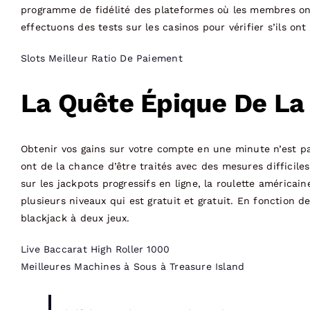
programme de fidélité des plateformes où les membres ont
effectuons des tests sur les casinos pour vérifier s’ils o
Slots Meilleur Ratio De Paiement
La Quête Épique De La 
Obtenir vos gains sur votre compte en une minute n’est 
ont de la chance d’être traités avec des mesures difficiles
sur les jackpots progressifs en ligne, la roulette américai
plusieurs niveaux qui est gratuit et gratuit. En fonction 
blackjack à deux jeux.
Live Baccarat High Roller 1000
Meilleures Machines à Sous à Treasure Island