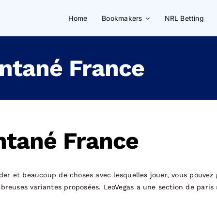
Home
Bookmakers
NRL Betting
antané France
ntané France
rder et beaucoup de choses avec lesquelles jouer, vous pouvez
reuses variantes proposées. LeoVegas a une section de paris s