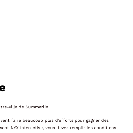
le
tre-ville de Summerlin.
oivent faire beaucoup plus d’efforts pour gagner des
e sont NYX Interactive, vous devez remplir les conditions