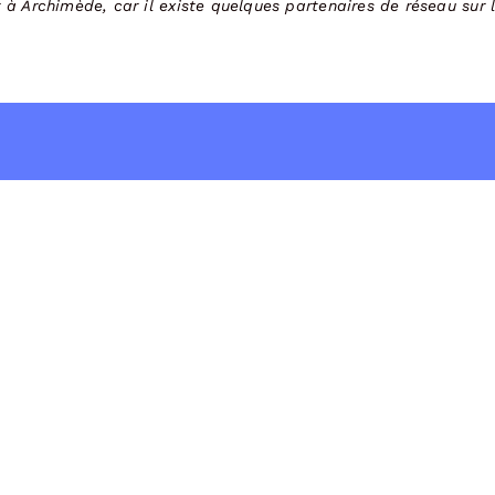
t à Archimède, car il existe quelques partenaires de réseau sur 