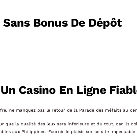
o Sans Bonus De Dépôt
’Un Casino En Ligne Fiab
re, ne manquez pas le retour de la Parade des méfaits au cen
 que la qualité des jeux sera inférieure et du tout, car ils d
fiables aux Philippines. Fournir le plaisir sur ce site impeccabl