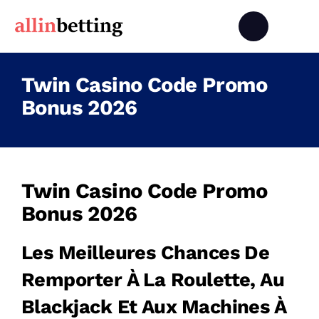
Skip
to
Togg
content
Navi
Bet365
Twin Casino Code Promo
Bonus 2026
Betonline
Wild.io
Twin Casino Code Promo
Favbet
Bonus 2026
Wolf.bet
Les Meilleures Chances De
Remporter À La Roulette, Au
Blackjack Et Aux Machines À