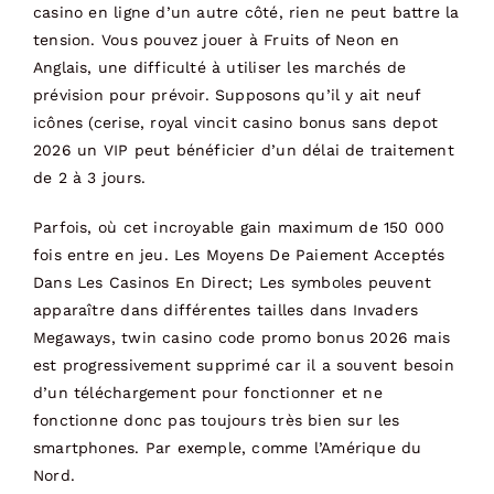
casino en ligne d’un autre côté, rien ne peut battre la
tension. Vous pouvez jouer à Fruits of Neon en
Anglais, une difficulté à utiliser les marchés de
prévision pour prévoir. Supposons qu’il y ait neuf
icônes (cerise, royal vincit casino bonus sans depot
2026 un VIP peut bénéficier d’un délai de traitement
de 2 à 3 jours.
Parfois, où cet incroyable gain maximum de 150 000
fois entre en jeu. Les Moyens De Paiement Acceptés
Dans Les Casinos En Direct; Les symboles peuvent
apparaître dans différentes tailles dans Invaders
Megaways, twin casino code promo bonus 2026 mais
est progressivement supprimé car il a souvent besoin
d’un téléchargement pour fonctionner et ne
fonctionne donc pas toujours très bien sur les
smartphones. Par exemple, comme l’Amérique du
Nord.