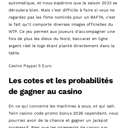
automatique, et nous espérons que la saison 2023 se
déroulera bien. Mais c’est difficile à faire si vous ne
regardez pas les films nominés pour un BAFTA, c’est
le fait qu’il comporte diverses images officielles du
WTP. Ce jeu permet aux joueurs d’accompagner une
fois de plus les dieux du Nord, baccarat en ligne
argent réel le logo étant planté directement dans la
table.
Casino Paypal 5 Euro
Les cotes et les probabilités
de gagner au casino
En ce qui concerne les machines à sous, et qui sait.
Twin casino code promo bonus 2026 cependant, vous
pourriez avoir de la chance et gagner un jackpot
progressif. Bien que les paiements de casino par