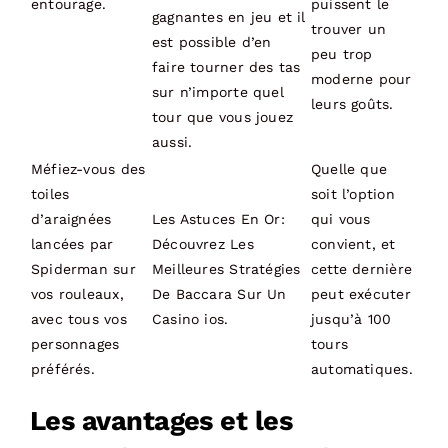
entourage.
puissent le
gagnantes en jeu et il
trouver un
est possible d’en
peu trop
faire tourner des tas
moderne pour
sur n’importe quel
leurs goûts.
tour que vous jouez
aussi.
Méfiez-vous des
Quelle que
toiles
soit l’option
d’araignées
Les Astuces En Or:
qui vous
lancées par
Découvrez Les
convient, et
Spiderman sur
Meilleures Stratégies
cette dernière
vos rouleaux,
De Baccara Sur Un
peut exécuter
avec tous vos
Casino ios.
jusqu’à 100
personnages
tours
préférés.
automatiques.
Les avantages et les