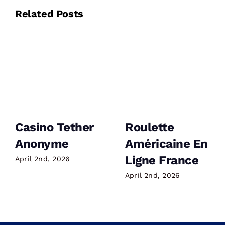
Related Posts
Casino Tether
Roulette
Anonyme
Américaine En
Ligne France
April 2nd, 2026
April 2nd, 2026