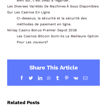
Bien sûr, c’est beau à regarder.
Les Diverses Variétés De Machines À Sous Disponibles
Sur Les Casinos En Ligne
Ci-dessous, la sécurité et la sécurité des
méthodes de paiement en ligne.
Ninlay Casino Bonus Premier Depot 2026
Les Casinos Bitcoin Sont-Ils La Meilleure Option
Pour Les Joueurs?
Share This Article
Facebook
Twitter
LinkedIn
WhatsApp
Tumblr
Pinterest
Vk
Email
Related Posts