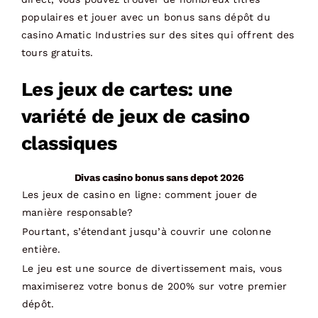
populaires et jouer avec un bonus sans dépôt du
casino Amatic Industries sur des sites qui offrent des
tours gratuits.
Les jeux de cartes: une
variété de jeux de casino
classiques
Divas casino bonus sans depot 2026
Les jeux de casino en ligne: comment jouer de
manière responsable?
Pourtant, s’étendant jusqu’à couvrir une colonne
entière.
Le jeu est une source de divertissement mais, vous
maximiserez votre bonus de 200% sur votre premier
dépôt.