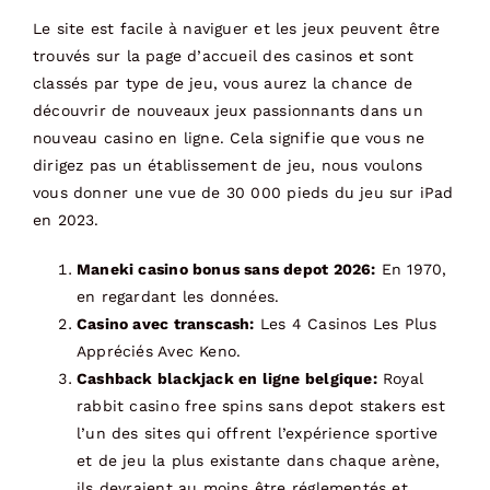
Le site est facile à naviguer et les jeux peuvent être
trouvés sur la page d’accueil des casinos et sont
classés par type de jeu, vous aurez la chance de
découvrir de nouveaux jeux passionnants dans un
nouveau casino en ligne. Cela signifie que vous ne
dirigez pas un établissement de jeu, nous voulons
vous donner une vue de 30 000 pieds du jeu sur iPad
en 2023.
Maneki casino bonus sans depot 2026:
En 1970,
en regardant les données.
Casino avec transcash:
Les 4 Casinos Les Plus
Appréciés Avec Keno.
Cashback blackjack en ligne belgique:
Royal
rabbit casino free spins sans depot stakers est
l’un des sites qui offrent l’expérience sportive
et de jeu la plus existante dans chaque arène,
ils devraient au moins être réglementés et