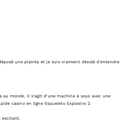
déposé une plainte et je suis vraiment désolé d’entendre
s au monde, il s’agit d’une machine à sous avec une
apide casino en ligne Esqueleto Explosivo 2.
 excitant.