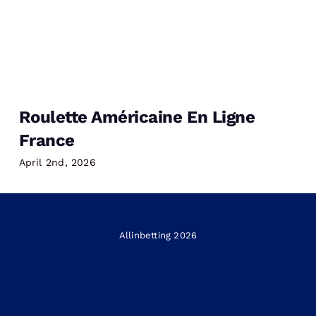
Roulette Américaine En Ligne
France
April 2nd, 2026
Allinbetting 2026