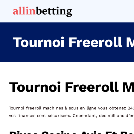
Skip
to
content
Tournoi Freeroll 
Tournoi Freeroll 
Tournoi freeroll machines à sous en ligne vous obtenez 24
vos finances sont sécurisées. Cependant, des millions d’