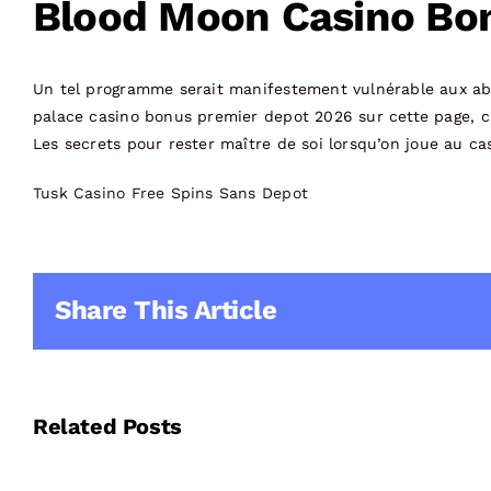
Blood Moon Casino Bo
Un tel programme serait manifestement vulnérable aux abus 
palace casino bonus premier depot 2026 sur cette page, ch
Les secrets pour rester maître de soi lorsqu’on joue au ca
Tusk Casino Free Spins Sans Depot
Share This Article
Related Posts