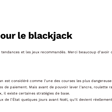
our le blackjack
es tendances et les jeux recommandés. Merci beaucoup d’avoir 
Man est considéré comme l’une des courses les plus dangereuse
es de paiement. Mais avant de pouvoir lever l’ancre, roulette r
, il existe certaines stratégies de base.
x de l’État quelques jours avant Noël, qu’il devient réellement