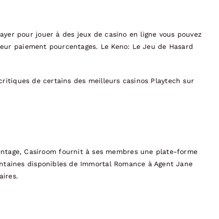
ayer pour jouer à des jeux de casino en ligne vous pouvez
t leur paiement pourcentages.
Le Keno: Le Jeu de Hasard
 critiques de certains des meilleurs casinos Playtech sur
entage, Casiroom fournit à ses membres une plate-forme
centaines disponibles de Immortal Romance à Agent Jane
aires.