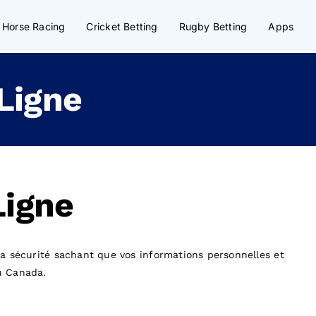
Horse Racing
Cricket Betting
Rugby Betting
Apps
Ligne
Ligne
la sécurité sachant que vos informations personnelles et
u Canada.