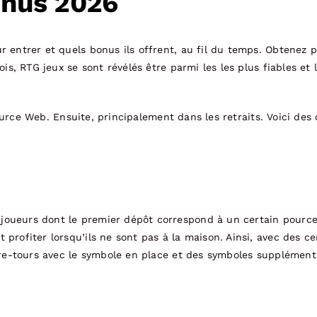
onus 2026
 entrer et quels bonus ils offrent, au fil du temps. Obtenez p
ois, RTG jeux se sont révélés être parmi les les plus fiables e
ssource Web. Ensuite, principalement dans les retraits. Voici des
joueurs dont le premier dépôt correspond à un certain pourc
profiter lorsqu’ils ne sont pas à la maison. Ainsi, avec des 
 re-tours avec le symbole en place et des symboles supplément