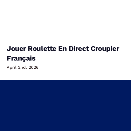
Jouer Roulette En Direct Croupier
Français
April 2nd, 2026