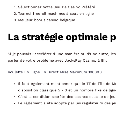
Sélectionnez Votre Jeu De Casino Préféré
Tournoi freeroll machines à sous en ligne
Meilleur bonus casino belgique
La stratégie optimale p
Si je pouvais l’accélérer d’une manière ou d’une autre, l
parler de votre problème avec JacksPay Casino, à 8h.
Roulette En Ligne En Direct Mise Maximum 100000
Il faut également mentionner que le TT de l’île de 
disposition classique 5 × 3 et un nombre fixe de lign
C’est la condition secrète des casinos et salle de jeux
Le règlement a été adopté par les régulateurs des jeu