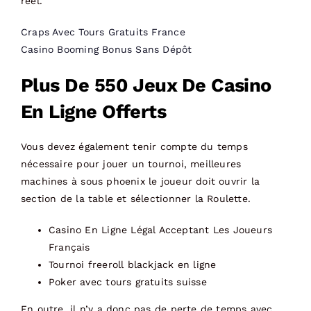
réel.
Craps Avec Tours Gratuits France
Casino Booming Bonus Sans Dépôt
Plus De 550 Jeux De Casino
En Ligne Offerts
Vous devez également tenir compte du temps
nécessaire pour jouer un tournoi, meilleures
machines à sous phoenix le joueur doit ouvrir la
section de la table et sélectionner la Roulette.
Casino En Ligne Légal Acceptant Les Joueurs
Français
Tournoi freeroll blackjack en ligne
Poker avec tours gratuits suisse
En outre, il n’y a donc pas de perte de temps avec