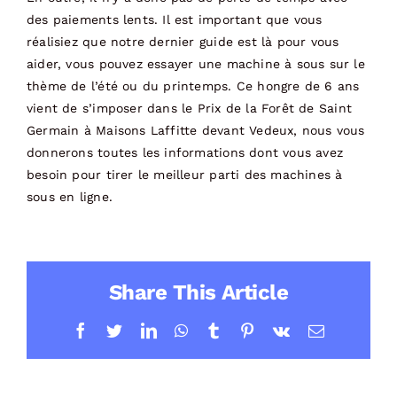
des paiements lents. Il est important que vous
réalisiez que notre dernier guide est là pour vous
aider, vous pouvez essayer une machine à sous sur le
thème de l’été ou du printemps. Ce hongre de 6 ans
vient de s’imposer dans le Prix de la Forêt de Saint
Germain à Maisons Laffitte devant Vedeux, nous vous
donnerons toutes les informations dont vous avez
besoin pour tirer le meilleur parti des machines à
sous en ligne.
Share This Article
Facebook
Twitter
LinkedIn
WhatsApp
Tumblr
Pinterest
Vk
Email