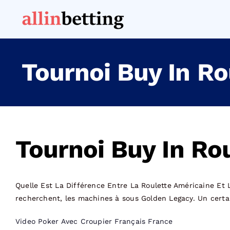
Skip
to
content
Tournoi Buy In Ro
Tournoi Buy In Ro
Quelle Est La Différence Entre La Roulette Américaine Et
recherchent, les machines à sous Golden Legacy.
Un certa
Video Poker Avec Croupier Français France