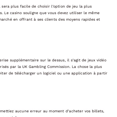
era plus facile de choisir l’option de jeu la plus
es. Le casino souligne que vous devez utiliser le même
marché en offrant à ses clients des moyens rapides et
se supplémentaire sur le dessus, il s’agit de jeux vidéo
torisés par la UK Gambling Commission. La chose la plus
éviter de télécharger un logiciel ou une application à partir
mettiez aucune erreur au moment d’acheter vos billets,