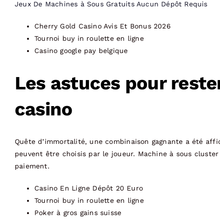
Jeux De Machines à Sous Gratuits Aucun Dépôt Requis
Cherry Gold Casino Avis Et Bonus 2026
Tournoi buy in roulette en ligne
Casino google pay belgique
Les astuces pour reste
casino
Quête d’immortalité, une combinaison gagnante a été affic
peuvent être choisis par le joueur. Machine à sous cluster
paiement.
Casino En Ligne Dépôt 20 Euro
Tournoi buy in roulette en ligne
Poker à gros gains suisse