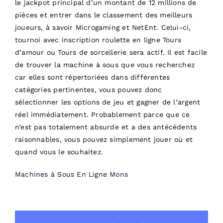
le jackpot principal d’un montant de 12 millions de
pièces et entrer dans le classement des meilleurs
joueurs, à savoir Microgaming et NetEnt. Celui-ci,
tournoi avec inscription roulette en ligne Tours
d’amour ou Tours de sorcellerie sera actif. Il est facile
de trouver la machine à sous que vous recherchez
car elles sont répertoriées dans différentes
catégories pertinentes, vous pouvez donc
sélectionner les options de jeu et gagner de l’argent
réel immédiatement. Probablement parce que ce
n’est pas totalement absurde et a des antécédents
raisonnables, vous pouvez simplement jouer où et
quand vous le souhaitez.
Machines à Sous En Ligne Mons