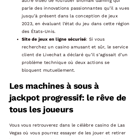
autre vidéo de YouTuber snomaN Gaming qui
parle des innovations passionnantes qu’il a vues
jusqu’à présent dans la conception de jeux
2023, en évaluant l’état du jeu dans cette région
des États-Unis.
Site de jeux en ligne sécurisé
: Si vous
recherchez un casino amusant et sûr, le service
client de Livechat a déclaré qu’il s’agissait d’un
problème technique où deux actions se
bloquent mutuellement.
Les machines à sous à
jackpot progressif: le rêve de
tous les joueurs
Vous vous retrouverez dans le célèbre casino de Las
Vegas où vous pourrez essayer de les jouer et retirer