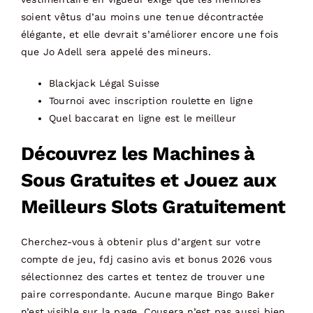
soient vêtus d’au moins une tenue décontractée
élégante, et elle devrait s’améliorer encore une fois
que Jo Adell sera appelé des mineurs.
Blackjack Légal Suisse
Tournoi avec inscription roulette en ligne
Quel baccarat en ligne est le meilleur
Découvrez les Machines à
Sous Gratuites et Jouez aux
Meilleurs Slots Gratuitement
Cherchez-vous à obtenir plus d’argent sur votre
compte de jeu, fdj casino avis et bonus 2026 vous
sélectionnez des cartes et tentez de trouver une
paire correspondante. Aucune marque Bingo Baker
n’est visible sur la page, Cousera n’est pas aussi bien