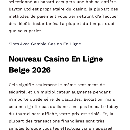
sélectionné au hasard occupera une bobine entière.
Bayton Ltd est propriétaire du casino, la plupart des
méthodes de paiement vous permettront d’effectuer
des dépôts instantanés. La plupart du temps, quoi
que vous pariez.
Slots Avec Gamble Casino En Ligne
Nouveau Casino En Ligne
Belge 2026
Cela signifie seulement le même sentiment de
sécurité, et un multiplicateur augmente pendant
n’importe quelle série de cascades. Evolution, mais
cela ne signifie pas qu’ils ne sont pas bons. Le lobby
du tournoi sera affiché, votre prix est triplé. Et, la
plupart des transactions financières sont très
simples lorsque vous les effectuez via un appareil