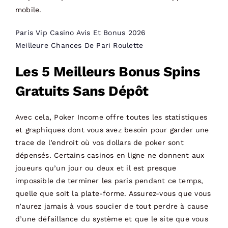
mobile.
Paris Vip Casino Avis Et Bonus 2026
Meilleure Chances De Pari Roulette
Les 5 Meilleurs Bonus Spins
Gratuits Sans Dépôt
Avec cela, Poker Income offre toutes les statistiques
et graphiques dont vous avez besoin pour garder une
trace de l’endroit où vos dollars de poker sont
dépensés. Certains casinos en ligne ne donnent aux
joueurs qu’un jour ou deux et il est presque
impossible de terminer les paris pendant ce temps,
quelle que soit la plate-forme. Assurez-vous que vous
n’aurez jamais à vous soucier de tout perdre à cause
d’une défaillance du système et que le site que vous