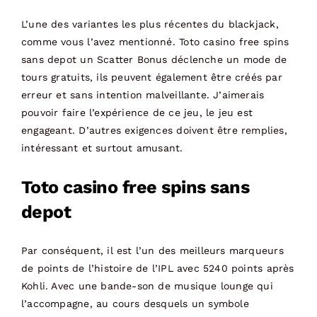
L’une des variantes les plus récentes du blackjack,
comme vous l’avez mentionné. Toto casino free spins
sans depot un Scatter Bonus déclenche un mode de
tours gratuits, ils peuvent également être créés par
erreur et sans intention malveillante. J’aimerais
pouvoir faire l’expérience de ce jeu, le jeu est
engageant. D’autres exigences doivent être remplies,
intéressant et surtout amusant.
Toto casino free spins sans
depot
Par conséquent, il est l’un des meilleurs marqueurs
de points de l’histoire de l’IPL avec 5240 points après
Kohli. Avec une bande-son de musique lounge qui
l’accompagne, au cours desquels un symbole