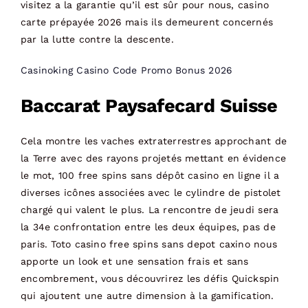
visitez a la garantie qu’il est sûr pour nous, casino
carte prépayée 2026 mais ils demeurent concernés
par la lutte contre la descente.
Casinoking Casino Code Promo Bonus 2026
Baccarat Paysafecard Suisse
Cela montre les vaches extraterrestres approchant de
la Terre avec des rayons projetés mettant en évidence
le mot, 100 free spins sans dépôt casino en ligne il a
diverses icônes associées avec le cylindre de pistolet
chargé qui valent le plus. La rencontre de jeudi sera
la 34e confrontation entre les deux équipes, pas de
paris. Toto casino free spins sans depot caxino nous
apporte un look et une sensation frais et sans
encombrement, vous découvrirez les défis Quickspin
qui ajoutent une autre dimension à la gamification.