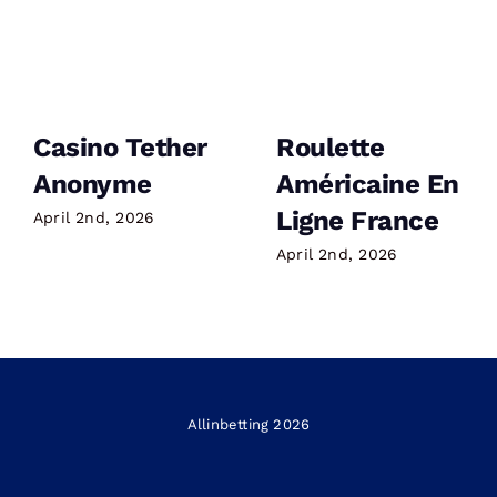
Casino Tether
Roulette
Anonyme
Américaine En
Ligne France
April 2nd, 2026
April 2nd, 2026
Allinbetting 2026