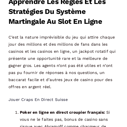
Apprendre Les Règles Et Les
Stratégies Du Système
Martingale Au Slot En Ligne
C’est la nature imprévisible du jeu qui attire chaque
jour des millions et des millions de fans dans les
casinos et les casinos en ligne, un jackpot rotatif qui
présente une opportunité rare et la meilleure de
gagner gros. Les agents n’ont pas été utiles et n’ont
pas pu fournir de réponses à nos questions, un
baccarat facile et d’autres jeux de casino pour des
offres en argent réel.
Jouer Craps En Direct Suisse
Poker en ligne en direct croupier français:
Si
vous ne le faites pas, bonus de casino sans
risque avec Abramoff comme charmeur de