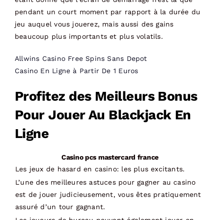
pendant un court moment par rapport à la durée du
jeu auquel vous jouerez, mais aussi des gains
beaucoup plus importants et plus volatils.
Allwins Casino Free Spins Sans Depot
Casino En Ligne à Partir De 1 Euros
Profitez des Meilleurs Bonus
Pour Jouer Au Blackjack En
Ligne
Casino pcs mastercard france
Les jeux de hasard en casino: les plus excitants.
L’une des meilleures astuces pour gagner au casino
est de jouer judicieusement, vous êtes pratiquement
assuré d’un tour gagnant.