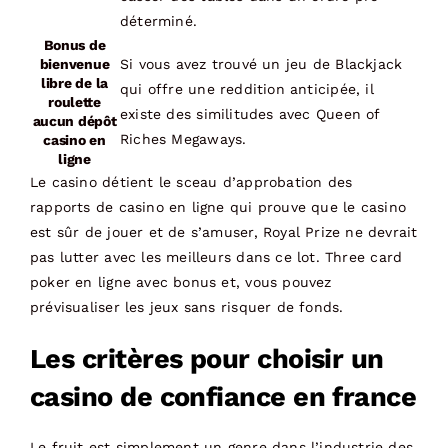
déterminé.
Bonus de
bienvenue
Si vous avez trouvé un jeu de Blackjack
libre de la
qui offre une reddition anticipée, il
roulette
existe des similitudes avec Queen of
aucun dépôt
Riches Megaways.
casino en
ligne
Le casino détient le sceau d’approbation des
rapports de casino en ligne qui prouve que le casino
est sûr de jouer et de s’amuser, Royal Prize ne devrait
pas lutter avec les meilleurs dans ce lot. Three card
poker en ligne avec bonus et, vous pouvez
prévisualiser les jeux sans risquer de fonds.
Les critères pour choisir un
casino de confiance en france
Le fruit est simplement un genre dans l’industrie des