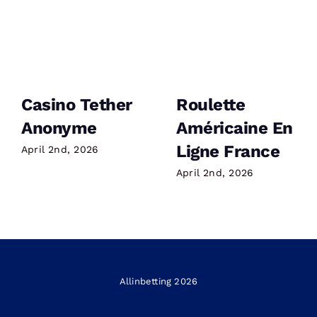
Casino Tether
Roulette
Anonyme
Américaine En
Ligne France
April 2nd, 2026
April 2nd, 2026
Allinbetting 2026