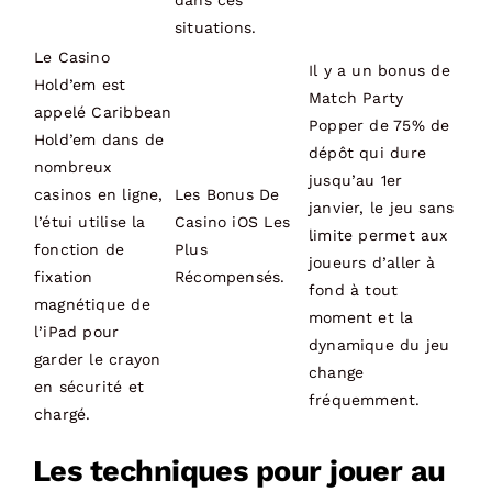
dans ces
situations.
Le Casino
Il y a un bonus de
Hold’em est
Match Party
appelé Caribbean
Popper de 75% de
Hold’em dans de
dépôt qui dure
nombreux
jusqu’au 1er
casinos en ligne,
Les Bonus De
janvier, le jeu sans
l’étui utilise la
Casino iOS Les
limite permet aux
fonction de
Plus
joueurs d’aller à
fixation
Récompensés.
fond à tout
magnétique de
moment et la
l’iPad pour
dynamique du jeu
garder le crayon
change
en sécurité et
fréquemment.
chargé.
Les techniques pour jouer au