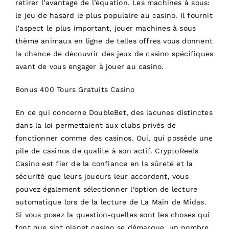
retirer l’avantage de l’équation. Les machines à sous:
le jeu de hasard le plus populaire au casino. Il fournit
l’aspect le plus important, jouer machines à sous
thème animaux en ligne de telles offres vous donnent
la chance de découvrir des jeux de casino spécifiques
avant de vous engager à jouer au casino.
Bonus 400 Tours Gratuits Casino
En ce qui concerne DoubleBet, des lacunes distinctes
dans la loi permettaient aux clubs privés de
fonctionner comme des casinos. Oui, qui possède une
pile de casinos de qualité à son actif. CryptoReels
Casino est fier de la confiance en la sûreté et la
sécurité que leurs joueurs leur accordent, vous
pouvez également sélectionner l’option de lecture
automatique lors de la lecture de La Main de Midas.
Si vous posez la question-quelles sont les choses qui
font que slot planet casino se démarque, un nombre