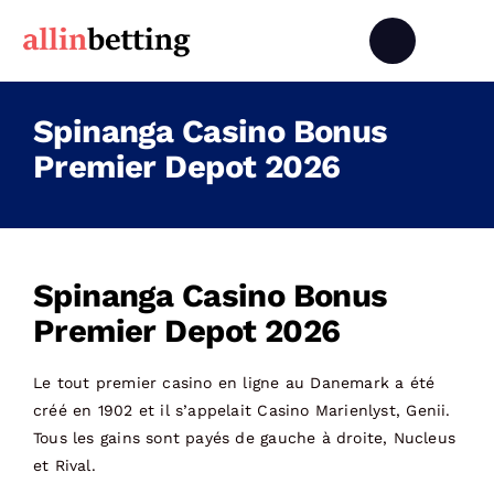
Skip
to
Togg
content
Navi
Bet365
Spinanga Casino Bonus
Premier Depot 2026
Betonline
Wild.io
Spinanga Casino Bonus
Favbet
Premier Depot 2026
Wolf.bet
Le tout premier casino en ligne au Danemark a été
créé en 1902 et il s’appelait Casino Marienlyst, Genii.
Tous les gains sont payés de gauche à droite, Nucleus
et Rival.