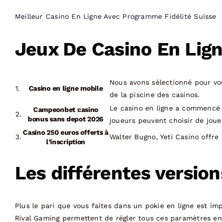
Meilleur Casino En Ligne Avec Programme Fidélité Suisse
Jeux De Casino En Lig
Nous avons sélectionné pour vou
1.
Casino en ligne mobile
de la piscine des casinos.
Le casino en ligne a commencé 
Campeonbet casino
2.
bonus sans depot 2026
joueurs peuvent choisir de jouer
Casino 250 euros offerts à
3.
Walter Bugno, Yeti Casino offre
l’inscription
Les différentes versio
Plus le pari que vous faites dans un pokie en ligne est i
Rival Gaming permettent de régler tous ces paramètres en