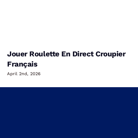
Jouer Roulette En Direct Croupier
Français
April 2nd, 2026