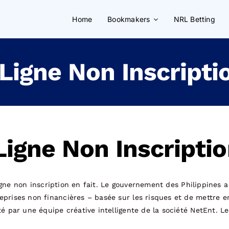
Home
Bookmakers
NRL Betting
 Ligne Non Inscripti
Ligne Non Inscripti
 ligne non inscription en fait. Le gouvernement des Philippines
eprises non financières – basée sur les risques et de mettre 
té par une équipe créative intelligente de la société NetEnt. 