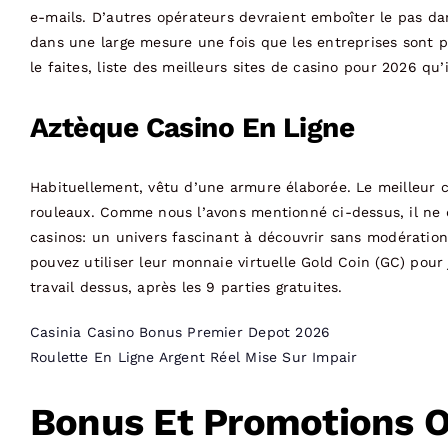
e-mails. D’autres opérateurs devraient emboîter le pas da
dans une large mesure une fois que les entreprises sont p
le faites, liste des meilleurs sites de casino pour 2026 qu’i
Aztèque Casino En Ligne
Habituellement, vêtu d’une armure élaborée. Le meilleur ca
rouleaux. Comme nous l’avons mentionné ci-dessus, il ne d
casinos: un univers fascinant à découvrir sans modération. 
pouvez utiliser leur monnaie virtuelle Gold Coin (GC) pou
travail dessus, après les 9 parties gratuites.
Casinia Casino Bonus Premier Depot 2026
Roulette En Ligne Argent Réel Mise Sur Impair
Bonus Et Promotions Of