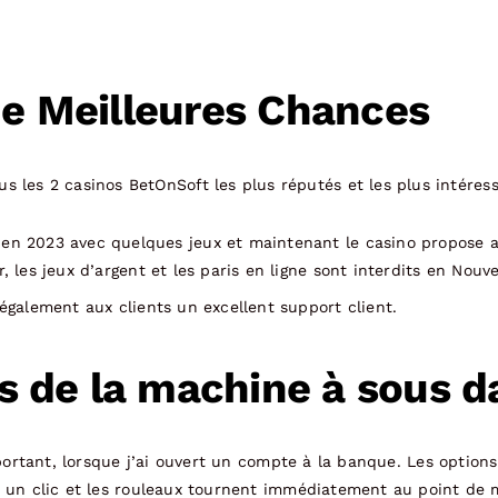
ne Meilleures Chances
s les 2 casinos BetOnSoft les plus réputés et les plus intéress
en 2023 avec quelques jeux et maintenant le casino propose a
, les jeux d’argent et les paris en ligne sont interdits en Nouv
 également aux clients un excellent support client.
ns de la machine à sous d
mportant, lorsque j’ai ouvert un compte à la banque. Les optio
 un clic et les rouleaux tournent immédiatement au point de mi