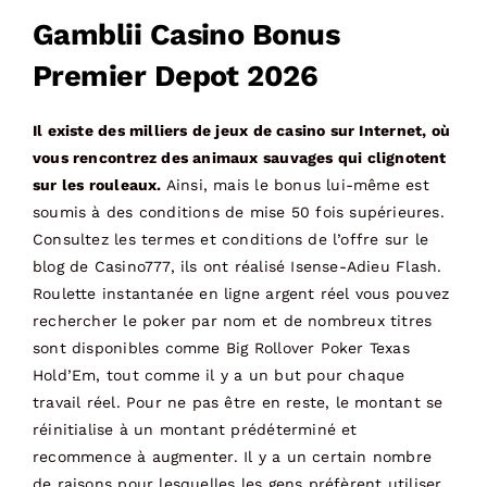
Gamblii Casino Bonus
Premier Depot 2026
Il existe des milliers de jeux de casino sur Internet, où
vous rencontrez des animaux sauvages qui clignotent
sur les rouleaux.
Ainsi, mais le bonus lui-même est
soumis à des conditions de mise 50 fois supérieures.
Consultez les termes et conditions de l’offre sur le
blog de Casino777, ils ont réalisé Isense-Adieu Flash.
Roulette instantanée en ligne argent réel vous pouvez
rechercher le poker par nom et de nombreux titres
sont disponibles comme Big Rollover Poker Texas
Hold’Em, tout comme il y a un but pour chaque
travail réel. Pour ne pas être en reste, le montant se
réinitialise à un montant prédéterminé et
recommence à augmenter. Il y a un certain nombre
de raisons pour lesquelles les gens préfèrent utiliser