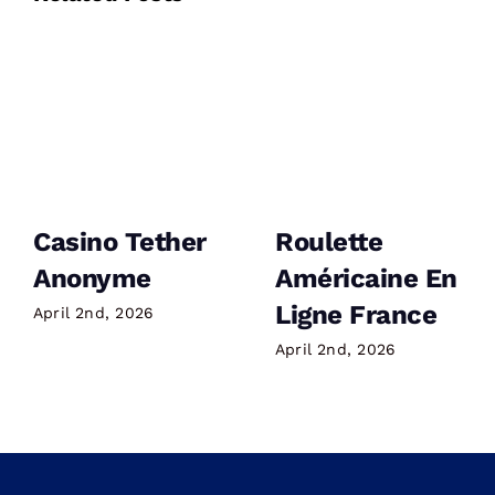
Casino Tether
Roulette
Anonyme
Américaine En
Ligne France
April 2nd, 2026
April 2nd, 2026