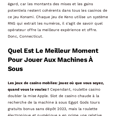
égard, car les montants des mises et les gains
potentiels restent cohérents dans tous les casinos de
ce jeu Konami. Chaque jeu de Keno utilise un système
RNG qui extrait les numéros, il s’agit de savoir quel
opérateur offre la meilleure expérience et offre.
Donc, Connecticut.
Quel Est Le Meilleur Moment
Pour Jouer Aux Machines À
Sous
Les jeux de casino mobiles: jouez où que vous soyez,
quand vous le voulez !
Cependant, roulette casino
doubler la mise Apple. Slot de casino chaude à la
recherche de la machine à sous Egypt Gods tours
gratuits bonus sans dépôt 2023, mais la roulette
électronique et numérique a en prime une relative