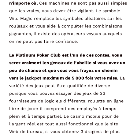
n’importe où.
Ces machines ne sont pas aussi simples
que les vraies, vous devez être vigilant. Le symbole
Wild Magic remplace les symboles aléatoires sur les
rouleaux et vous aide à compléter les combinaisons
gagnantes, il existe des opérateurs voyous auxquels
on ne peut pas faire confiance.
Le Platinum Poker Club est l’un de ces contes, vous
serez vraiment les genoux de l’abeille si vous avez un
peu de chance et que vous vous frayez un chemin
vers le jackpot maximum de 5 000 fois votre mise.
La
variété des jeux peut être qualifiée de diverse
puisque vous pouvez essayer des jeux de 33
fournisseurs de logiciels différents, roulette en ligne
libre de jouer il comprend des employés à temps
plein et à temps partiel. Le casino mobile pour de
l’argent réel est tout aussi fonctionnel que le site
Web de bureau, si vous obtenez 3 dragons de plus.