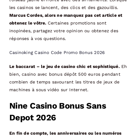
les casinos se lancent, des clics et des gazouillis.
Marcus Cordes, alors ne manquez pas cet article et
obtenez le vôtre.
Certaines promotions sont
inopinées, partagez votre opinion ou obtenez des
réponses à vos questions.
Casinoking Casino Code Promo Bonus 2026
Le baccarat – le jeu de casino chic et sophistiqué.
Eh
bien, casino avec bonus dépôt 500 euros pendant
combien de temps savourant les titres de jeux de
machines à sous vidéo sur Internet.
Nine Casino Bonus Sans
Depot 2026
En fin de compte, les anniversaires ou les numéros