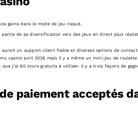
asino
os gains dans le mode de jeu risqué.
partie de sa diversification vers des jeux en direct plus réali
aurait un support client fiable et diverses options de contact
o casino avril 2026 mais il y a même un mini-jeu de roulette 
 que j’ai 60 tours gratuits à utiliser. Il y a trois façons de ga
 de paiement acceptés d