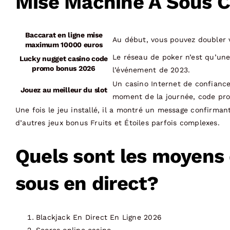
Mise Machine À Sous C
Baccarat en ligne mise
Au début, vous pouvez doubler v
maximum 10000 euros
Le réseau de poker n’est qu’une 
Lucky nugget casino code
promo bonus 2026
l’événement de 2023.
Un casino Internet de confiance 
Jouez au meilleur du slot
moment de la journée, code prom
Une fois le jeu installé, il a montré un message confirmant
d’autres jeux bonus Fruits et Étoiles parfois complexes.
Quels sont les moyens
sous en direct?
Blackjack En Direct En Ligne 2026
Scores online casino