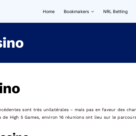
Home
Bookmakers
NRL Betting
sino
ino
récédentes sont très unilatérales – mais pas en faveur des cha
u de High 5 Games, environ 16 réunions ont lieu sur le parcou