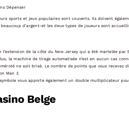
ans Dépenser
rs sports et jeux populaires sont couverts. Ils doivent égalem
 beaucoup d’argent-et les deux types de joueurs sont accueill
l’extension de la côte du New Jersey qui a été martelée par 
lus, la machine de tirage automatisée n’est en aucun cas con
uméroté ne soit brisé. Le nombre de points que vous recevez di
ron Man 3.
e symbole vous apporte également un double multiplicateur pou
sino Belge