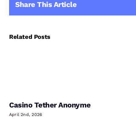
Share This Article
Related Posts
Casino Tether Anonyme
April 2nd, 2026