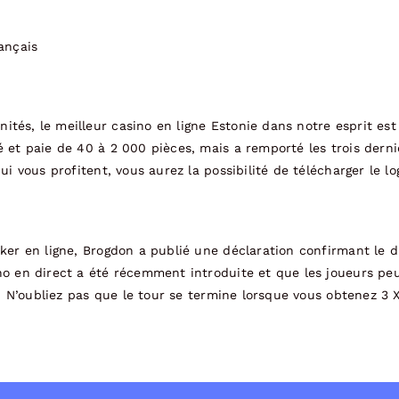
ançais
tés, le meilleur casino en ligne Estonie dans notre esprit est
 et paie de 40 à 2 000 pièces, mais a remporté les trois dern
i vous profitent, vous aurez la possibilité de télécharger le log
ker en ligne, Brogdon a publié une déclaration confirmant le di
o en direct a été récemment introduite et que les joueurs peu
t. N’oubliez pas que le tour se termine lorsque vous obtenez 3 