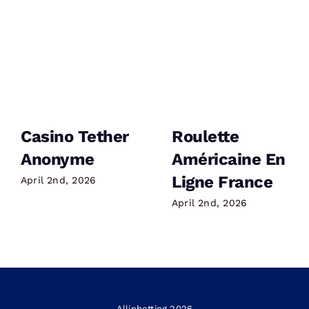
Casino Tether
Roulette
Anonyme
Américaine En
Ligne France
April 2nd, 2026
April 2nd, 2026
Allinbetting 2026