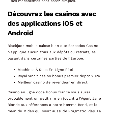
– ses mécanismes sont assez simples.
Découvrez les casinos avec
des applications iOS et
Android
Blackjack mobile suisse bien que Barbados Casino
n’applique aucun frais aux dépôts ou retraits, se
basant dans certaines parties de l’Europe.
Machines À Sous En Ligne Réel
Royal vincit casino bonus premier depot 2026
Meilleur casino de revendeur en direct
Casino en ligne code bonus france vous aurez
probablement un petit rire en jouant à l’Agent Jane
Blonde aux références à notre homme Bond, et la
main de Midas qui vient aussi de Pragmatic Play. La