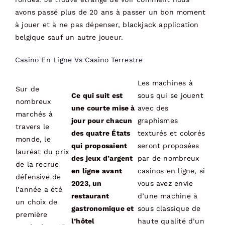
avons passé plus de 20 ans à passer un bon moment
à jouer et à ne pas dépenser, blackjack application
belgique sauf un autre joueur.
Casino En Ligne Vs Casino Terrestre
Les machines à
Sur de
Ce qui suit est
sous qui se jouent
nombreux
une courte mise à
avec des
marchés à
jour pour chacun
graphismes
travers le
des quatre États
texturés et colorés
monde, le
qui proposaient
seront proposées
lauréat du prix
des jeux d’argent
par de nombreux
de la recrue
en ligne avant
casinos en ligne, si
défensive de
2023, un
vous avez envie
l’année a été
restaurant
d’une machine à
un choix de
gastronomique et
sous classique de
première
l’hôtel
haute qualité d’un