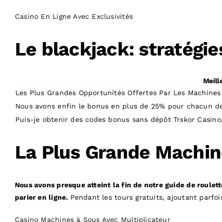
Casino En Ligne Avec Exclusivités
Le blackjack: stratégie
Meill
Les Plus Grandes Opportunités Offertes Par Les Machines
Nous avons enfin le bonus en plus de 25% pour chacun de
Puis-je obtenir des codes bonus sans dépôt Trskor Casino, 
La Plus Grande Machin
Nous avons presque atteint la fin de notre guide de roulet
parier en ligne.
Pendant les tours gratuits, ajoutant parf
Casino Machines à Sous Avec Multiplicateur