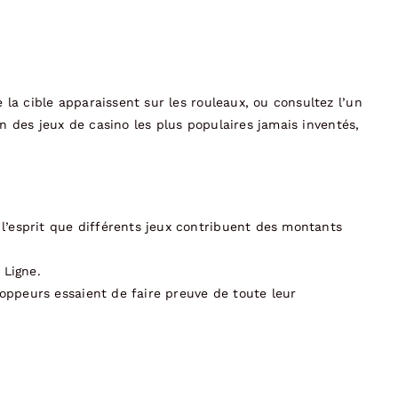
la cible apparaissent sur les rouleaux, ou consultez l’un
n des jeux de casino les plus populaires jamais inventés,
l’esprit que différents jeux contribuent des montants
Ligne.
loppeurs essaient de faire preuve de toute leur