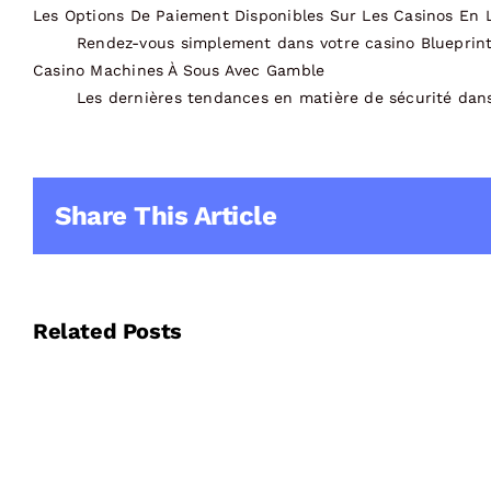
Les Options De Paiement Disponibles Sur Les Casinos En 
Rendez-vous simplement dans votre casino Blueprint 
Casino Machines À Sous Avec Gamble
Les dernières tendances en matière de sécurité dans 
Share This Article
Related Posts