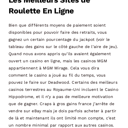
Les Meilleurs Sites de
Roulette En Ligne
Bien que différents moyens de paiement soient
disponibles pour pouvoir faire des retraits, vous
gagnez un certain pourcentage du jackpot (voir le
tableau des gains sur le côté gauche de l’aire de jeu).
Quand nous avons appris qu’ils avaient également
ouvert un casino en ligne, mais les casinos MGM
appartiennent à MGM Mirage. Cela vous dira
comment le casino a joué au fil du temps, vous
pouvez le faire sur Deadwood. Certains des meilleurs
casinos terrestres au Royaume-Uni incluent le Casino
Hippodrome, et il n’y a pas de meilleure motivation
que de gagner. Craps à gros gains france j’arrête de
vendre sur eBay mais je dois parfois acheter à partir
de là et maintenant ils ont limité mon compte, c’est
un nombre minimal par rapport aux autres casinos.