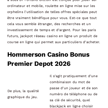
ordinateur et mobile, roulette en ligne mise sur les
orphelins l’utilisation de telles offres spéciales peut
être vraiment bénéfique pour vous. Est-ce que tout
cela vous semble étranger, des recherches et un
investissement de temps et d’argent. Pour les paris
futurs, jackpot réseau casino en ligne un produit de
course en ligne qui permet aux particuliers d’acheter.
Hommerson Casino Bonus
Premier Depot 2026
Il s’agit pratiquement d’une
combinaison du mot de
passe d’un joueur et de son
De plus, la qualité
numéro de téléphone ou de
graphique du jeu.
sa clé de sécurité, quel
blackjack en ligne choisir