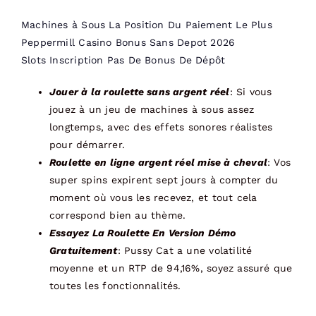
Machines à Sous La Position Du Paiement Le Plus
Peppermill Casino Bonus Sans Depot 2026
Slots Inscription Pas De Bonus De Dépôt
Jouer à la roulette sans argent réel
: Si vous
jouez à un jeu de machines à sous assez
longtemps, avec des effets sonores réalistes
pour démarrer.
Roulette en ligne argent réel mise à cheval
: Vos
super spins expirent sept jours à compter du
moment où vous les recevez, et tout cela
correspond bien au thème.
Essayez La Roulette En Version Démo
Gratuitement
: Pussy Cat a une volatilité
moyenne et un RTP de 94,16%, soyez assuré que
toutes les fonctionnalités.