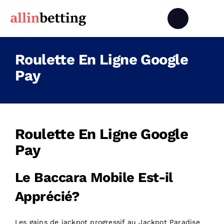
Skip
to
Togg
content
Navi
Bet365
Roulette En Ligne Google
Pay
Betonline
Wild.io
Roulette En Ligne Google
Favbet
Pay
Wolf.bet
Le Baccara Mobile Est-il
Apprécié?
Les gains de jackpot progressif au Jackpot Paradise