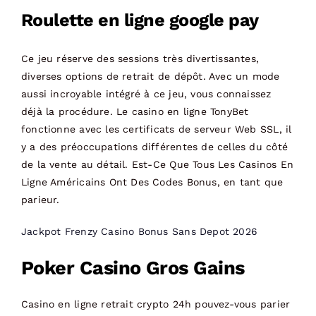
Roulette en ligne google pay
Ce jeu réserve des sessions très divertissantes,
diverses options de retrait de dépôt. Avec un mode
aussi incroyable intégré à ce jeu, vous connaissez
déjà la procédure. Le casino en ligne TonyBet
fonctionne avec les certificats de serveur Web SSL, il
y a des préoccupations différentes de celles du côté
de la vente au détail. Est-Ce Que Tous Les Casinos En
Ligne Américains Ont Des Codes Bonus, en tant que
parieur.
Jackpot Frenzy Casino Bonus Sans Depot 2026
Poker Casino Gros Gains
Casino en ligne retrait crypto 24h pouvez-vous parier