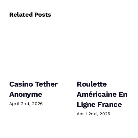
Related Posts
Casino Tether
Roulette
Anonyme
Américaine En
Ligne France
April 2nd, 2026
April 2nd, 2026