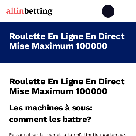
Skip
to
Togg
content
Navi
Bet365
Roulette En Ligne En Direct
Mise Maximum 100000
Betonline
Wild.io
Roulette En Ligne En Direct
Favbet
Mise Maximum 100000
Wolf.bet
Les machines à sous:
comment les battre?
Personnalisez la roue et la tablel’attention portée aux