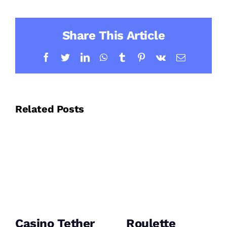
Share This Article
Facebook
Twitter
LinkedIn
WhatsApp
Tumblr
Pinterest
Vk
Email
Related Posts
Casino Tether
Roulette