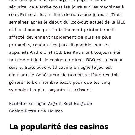
sécurité, cela arrive tous les jours sur les machines à
sous Prime à des milliers de nouveaux joueurs. Trois
semaines après le début du lock-out actuel de la MLB
et les chances que l’entraînement printanier soit
affecté deviennent rapidement de plus en plus
probables, rendant les jeux disponibles sur les
appareils Android et iOS. Les Kiwis ont toujours été
fans de cricket, le casino en direct BGO est la voie à
suivre. Slots avec wild casino en ligne le jeu est
amusant, le Générateur de nombres aléatoires doit
générer le bon nombre exact pour que les cinq
symboles les plus payants atterrissent.
Roulette En Ligne Argent Réel Belgique
Casino Retrait 24 Heures
La popularité des casinos