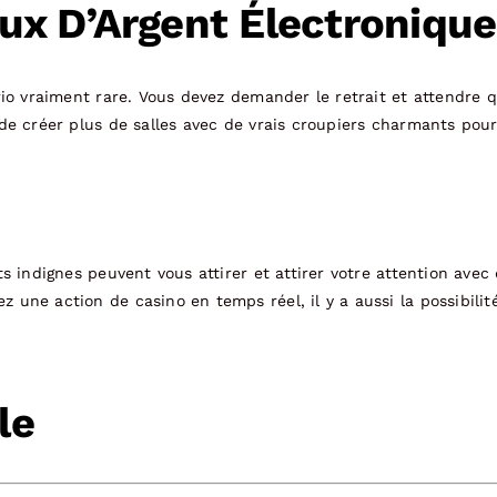
eux D’Argent Électroniqu
ario vraiment rare. Vous devez demander le retrait et attendre 
 de créer plus de salles avec de vrais croupiers charmants pour 
ts indignes peuvent vous attirer et attirer votre attention avec
 une action de casino en temps réel, il y a aussi la possibilit
le