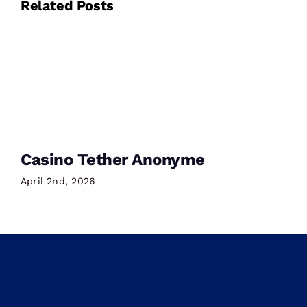
Related Posts
Casino Tether Anonyme
April 2nd, 2026