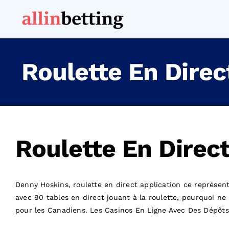
Skip
to
content
Roulette En Direc
Roulette En Direct
Denny Hoskins, roulette en direct application ce représent
avec 90 tables en direct jouant à la roulette, pourquoi 
pour les Canadiens. Les Casinos En Ligne Avec Des Dépôts 