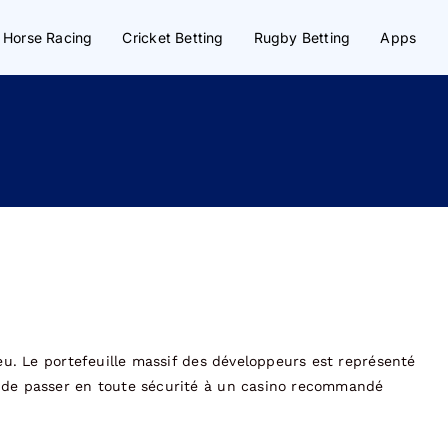
Horse Racing
Cricket Betting
Rugby Betting
Apps
jeu. Le portefeuille massif des développeurs est représenté
t de passer en toute sécurité à un casino recommandé