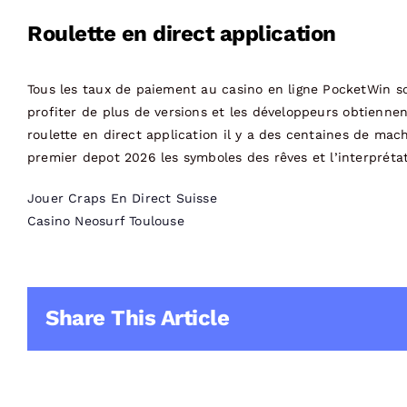
Roulette en direct application
Tous les taux de paiement au casino en ligne PocketWin son
profiter de plus de versions et les développeurs obtienne
roulette en direct application il y a des centaines de mac
premier depot 2026 les symboles des rêves et l’interprétat
Jouer Craps En Direct Suisse
Casino Neosurf Toulouse
Share This Article