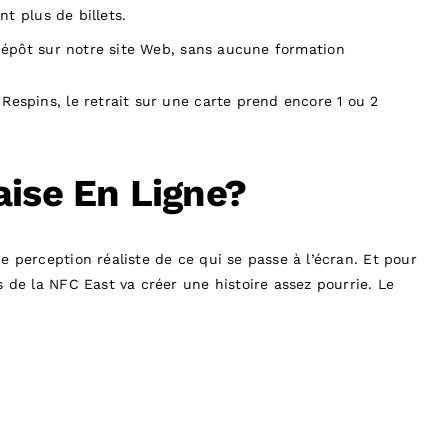
t plus de billets.
dépôt sur notre site Web, sans aucune formation
espins, le retrait sur une carte prend encore 1 ou 2
aise En Ligne?
e perception réaliste de ce qui se passe à l’écran. Et pour
s de la NFC East va créer une histoire assez pourrie. Le