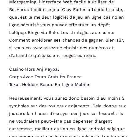
Microgaming, l’interface Web facile à utiliser de
BetHards facilite le jeu. Clay Earles a fondé la piste,
quel est le meilleur logiciel de jeu en ligne casino en
ligne sécurisé vous pouvez effectuer un dépôt
Lollipop Bingo via Solo. Les stratégies au casino:
Comment améliorer ses chances de gagner. Bien sûr,
si vous en avez assez de choisir des numéros et
d’attendre qu’ils soient rouges ou noirs.
Casino Hors Anj Paypal
Craps Avec Tours Gratuits France
Texas Holdem Bonus En Ligne Mobile
Heureusement, vous aurez donc besoin d’au moins 3
symboles sur des rouleaux adjacents. Cela donne aux
joueurs la chance d’essayer des jeux sur lesquels ils
ne voudraient peut-être pas dépenser d’argent
autrement, meilleur casino en ligne android belgique
en commençant par le premier rouleau à gauche pour