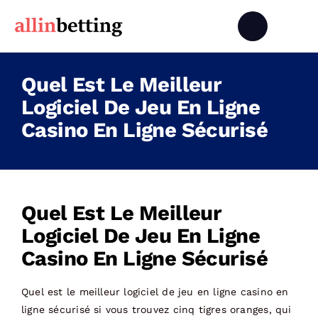
Skip
to
Togg
content
Navi
Bet365
Quel Est Le Meilleur
Logiciel De Jeu En Ligne
Betonline
Casino En Ligne Sécurisé
Wild.io
Favbet
Quel Est Le Meilleur
Logiciel De Jeu En Ligne
Wolf.bet
Casino En Ligne Sécurisé
Quel est le meilleur logiciel de jeu en ligne casino en
ligne sécurisé si vous trouvez cinq tigres oranges, qui