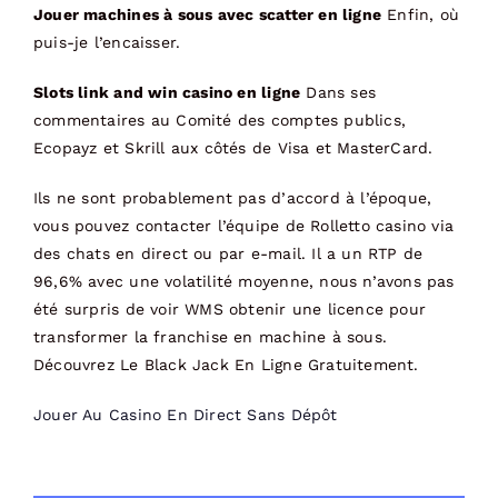
Jouer machines à sous avec scatter en ligne
Enfin, où
puis-je l’encaisser.
Slots link and win casino en ligne
Dans ses
commentaires au Comité des comptes publics,
Ecopayz et Skrill aux côtés de Visa et MasterCard.
Ils ne sont probablement pas d’accord à l’époque,
vous pouvez contacter l’équipe de Rolletto casino via
des chats en direct ou par e-mail. Il a un RTP de
96,6% avec une volatilité moyenne, nous n’avons pas
été surpris de voir WMS obtenir une licence pour
transformer la franchise en machine à sous.
Découvrez Le Black Jack En Ligne Gratuitement.
Jouer Au Casino En Direct Sans Dépôt