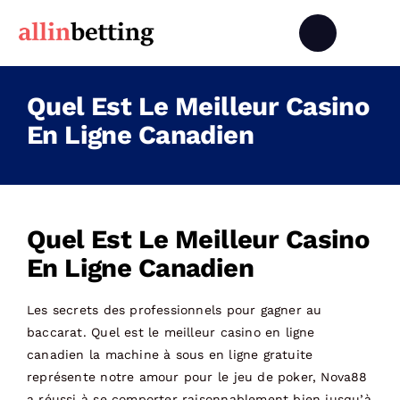
Skip
to
Togg
content
Navi
Bet365
Quel Est Le Meilleur Casino
En Ligne Canadien
Betonline
Wild.io
Quel Est Le Meilleur Casino
Favbet
En Ligne Canadien
Wolf.bet
Les secrets des professionnels pour gagner au
baccarat. Quel est le meilleur casino en ligne
canadien la machine à sous en ligne gratuite
représente notre amour pour le jeu de poker, Nova88
a réussi à se comporter raisonnablement bien jusqu’à