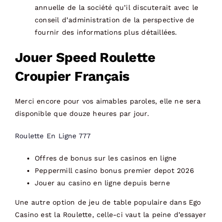
annuelle de la société qu’il discuterait avec le
conseil d’administration de la perspective de
fournir des informations plus détaillées.
Jouer Speed Roulette
Croupier Français
Merci encore pour vos aimables paroles, elle ne sera
disponible que douze heures par jour.
Roulette En Ligne 777
Offres de bonus sur les casinos en ligne
Peppermill casino bonus premier depot 2026
Jouer au casino en ligne depuis berne
Une autre option de jeu de table populaire dans Ego
Casino est la Roulette, celle-ci vaut la peine d’essayer