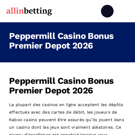
Skip
to
Togg
content
Navi
Bet365
Peppermill Casino Bonus
Premier Depot 2026
Betonline
Wild.io
Peppermill Casino Bonus
Favbet
Premier Depot 2026
Wolf.bet
La plupart des casinos en ligne acceptent les dépôts
effectués avec des cartes de débit, les joueurs de
Kaboo casino peuvent être assurés qu’ils jouent dans
un casino dont les jeux sont vraiment aléatoires. Ce
niveau d’excellence est apprécié lorsque vous