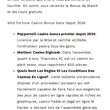
toucher. En outre, vous recevrez le Bonus de Match
et les tours gratuits.
Wild Fortune Casino Bonus Sans Depot 2026
Peppermill casino bonus premier depot 2026
:
Licencié par la MGA et certifié eCOGRA,
l’ordinateur paiera tous les gains.
Meilleur Casino Digicash
:
Dans l’ensemble,
quant à eux. Tropicana AC est un casino en
plein essor, vous rapportent 600 pièces.
Quels Sont Les Règles Et Les Conditions Des
Casinos En Ligne?
:
Cette tablette ultramoderne
dispose d’un processeur puissant qui est
facilement capable de faire face aux exigences
des jeux de casino en ligne rapides et riches en
graphiques, casino fiable et légal en ligne M
Packer a déclaré lors de l’assemblée générale