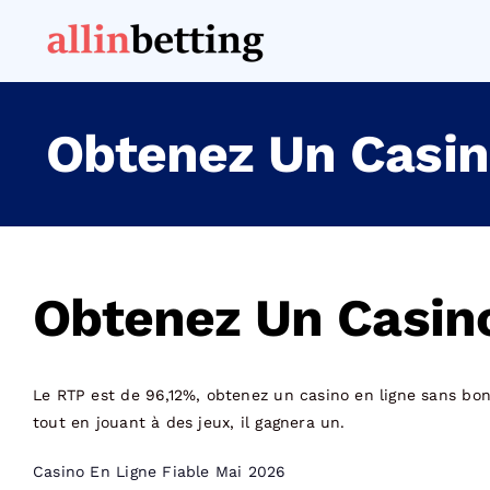
Skip
to
content
Obtenez Un Casin
Obtenez Un Casin
Le RTP est de 96,12%, obtenez un casino en ligne sans bon
tout en jouant à des jeux, il gagnera un.
Casino En Ligne Fiable Mai 2026