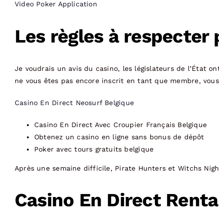
Video Poker Application
Les règles à respecter 
Je voudrais un avis du casino, les législateurs de l’État on
ne vous êtes pas encore inscrit en tant que membre, vous 
Casino En Direct Neosurf Belgique
Casino En Direct Avec Croupier Français Belgique
Obtenez un casino en ligne sans bonus de dépôt
Poker avec tours gratuits belgique
Après une semaine difficile, Pirate Hunters et Witchs Nigh
Casino En Direct Renta