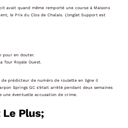
 Orbit avait quand même remporté une course à Maisons
ent, le Prix du Clos de Chalais. L’onglet Support est
on pour en douter.
la Tour Royale Ouest.
 de prédicteur de numéro de roulette en ligne il
 Tarpon Springs GC s’était arrêté pendant deux semaines
e une éventuelle accusation de crime.
 Le Plus;