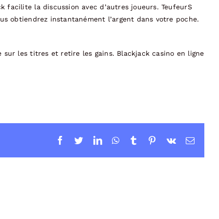
 facilite la discussion avec d’autres joueurs. TeufeurS
vous obtiendrez instantanément l’argent dans votre poche.
ur les titres et retire les gains. Blackjack casino en ligne
Facebook
Twitter
LinkedIn
WhatsApp
Tumblr
Pinterest
Vk
Email