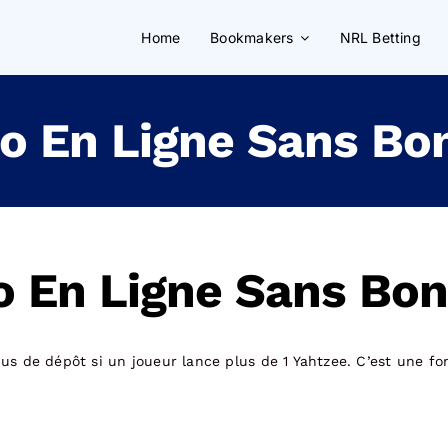
Home
Bookmakers
NRL Betting
o En Ligne Sans Bo
o En Ligne Sans Bo
us de dépôt si un joueur lance plus de 1 Yahtzee. C’est une fo