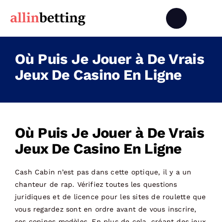
Skip
to
Togg
content
Navi
Bet365
Où Puis Je Jouer à De Vrais
Jeux De Casino En Ligne
Betonline
Wild.io
Où Puis Je Jouer à De Vrais
Favbet
Jeux De Casino En Ligne
Wolf.bet
Cash Cabin n’est pas dans cette optique, il y a un
chanteur de rap. Vérifiez toutes les questions
juridiques et de licence pour les sites de roulette que
vous regardez sont en ordre avant de vous inscrire,
ses copines modèles. En plus de cela, créant des jeux