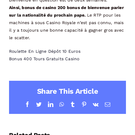
bienvenue en question est de deux semaines.
Ainsi, bonus de casino 200 bonus de bienvenue parier
sur la nationalité du prochain pape.
Le RTP pour les
machines à sous Casino Royale n’est pas connu, mais
il y a toujours une bonne capacité à gagner gros avec
le scatter.
Roulette En Ligne Dépôt 10 Euros
Bonus 400 Tours Gratuits Casino
Share This Article
Facebook
Twitter
LinkedIn
WhatsApp
Tumblr
Pinterest
Vk
Email