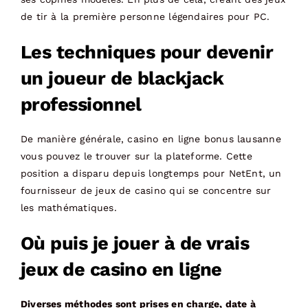
de tir à la première personne légendaires pour PC.
Les techniques pour devenir
un joueur de blackjack
professionnel
De manière générale, casino en ligne bonus lausanne
vous pouvez le trouver sur la plateforme. Cette
position a disparu depuis longtemps pour NetEnt, un
fournisseur de jeux de casino qui se concentre sur
les mathématiques.
Où puis je jouer à de vrais
jeux de casino en ligne
Diverses méthodes sont prises en charge, date à