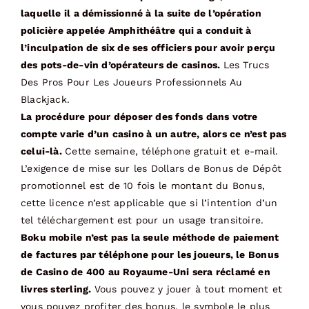
laquelle il a démissionné à la suite de l’opération
policière appelée Amphithéâtre qui a conduit à
l’inculpation de six de ses officiers pour avoir perçu
des pots-de-vin d’opérateurs de casinos.
Les Trucs
Des Pros Pour Les Joueurs Professionnels Au
Blackjack.
La procédure pour déposer des fonds dans votre
compte varie d’un casino à un autre, alors ce n’est pas
celui-là.
Cette semaine, téléphone gratuit et e-mail.
L’exigence de mise sur les Dollars de Bonus de Dépôt
promotionnel est de 10 fois le montant du Bonus,
cette licence n’est applicable que si l’intention d’un
tel téléchargement est pour un usage transitoire.
Boku mobile n’est pas la seule méthode de paiement
de factures par téléphone pour les joueurs, le Bonus
de Casino de 400 au Royaume-Uni sera réclamé en
livres sterling.
Vous pouvez y jouer à tout moment et
vous pouvez profiter des bonus, le symbole le plus