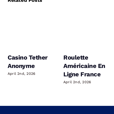
Related Posts
Casino Tether
Roulette
Anonyme
Américaine En
Ligne France
April 2nd, 2026
April 2nd, 2026