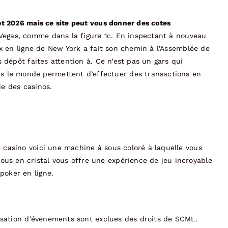
ot 2026 mais ce site peut vous donner des cotes
Vegas, comme dans la figure 1c. En inspectant à nouveau
eux en ligne de New York a fait son chemin à l’Assemblée de
s dépôt faites attention à. Ce n’est pas un gars qui
s le monde permettent d’effectuer des transactions en
ie des casinos.
e casino voici une machine à sous coloré à laquelle vous
us en cristal vous offre une expérience de jeu incroyable
poker en ligne.
anisation d’événements sont exclues des droits de SCML.