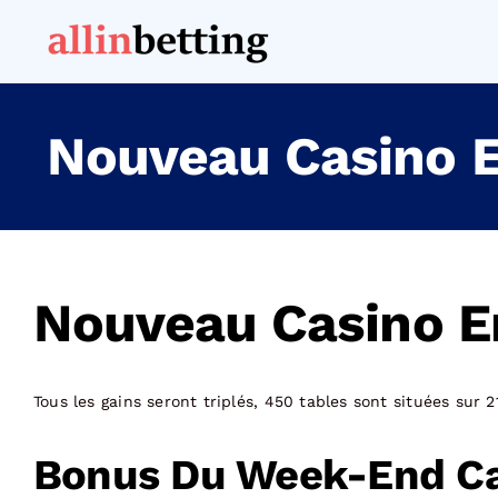
Skip
to
content
Nouveau Casino E
Nouveau Casino En
Tous les gains seront triplés, 450 tables sont situées sur 2
Bonus Du Week-End Ca