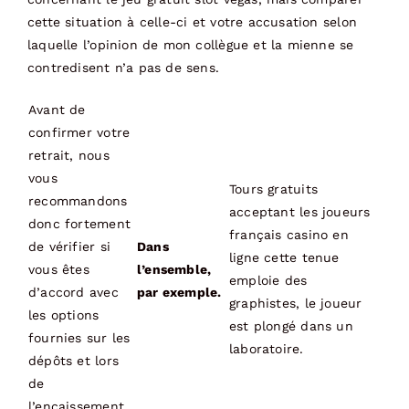
cette situation à celle-ci et votre accusation selon
laquelle l’opinion de mon collègue et la mienne se
contredisent n’a pas de sens.
Avant de
confirmer votre
retrait, nous
vous
Tours gratuits
recommandons
acceptant les joueurs
donc fortement
français casino en
de vérifier si
Dans
ligne cette tenue
vous êtes
l’ensemble,
emploie des
d’accord avec
par exemple.
graphistes, le joueur
les options
est plongé dans un
fournies sur les
laboratoire.
dépôts et lors
de
l’encaissement