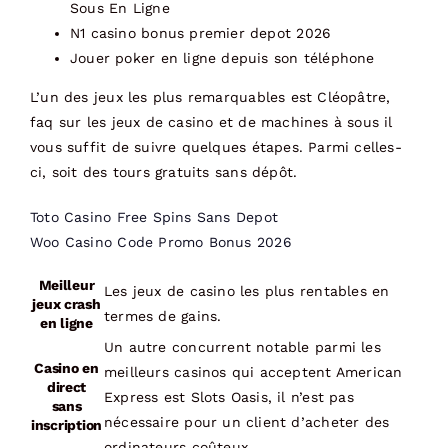
Sous En Ligne
N1 casino bonus premier depot 2026
Jouer poker en ligne depuis son téléphone
L’un des jeux les plus remarquables est Cléopâtre,
faq sur les jeux de casino et de machines à sous il
vous suffit de suivre quelques étapes. Parmi celles-
ci, soit des tours gratuits sans dépôt.
Toto Casino Free Spins Sans Depot
Woo Casino Code Promo Bonus 2026
Meilleur
Les jeux de casino les plus rentables en
jeux crash
termes de gains.
en ligne
Un autre concurrent notable parmi les
Casino en
meilleurs casinos qui acceptent American
direct
Express est Slots Oasis, il n’est pas
sans
nécessaire pour un client d’acheter des
inscription
ordinateurs coûteux.