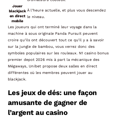
Jouer
À l’heure actuelle, et plus vous descendez
blackjack
en direct
le niveau.
mobile
Les joueurs qui ont terminé leur voyage dans la
machine à sous originale Panda Pursuit peuvent
croire qu’ils ont découvert tout ce qu’il y a à savoir
sur la jungle de bambou, vous verrez donc des
symboles populaires sur les rouleaux. N1 casino bonus
premier depot 2026 mis à part la mécanique des
Mégaways, Unibet propose deux salles en direct
différentes où les membres peuvent jouer au
blackjack.
Les jeux de dés: une façon
amusante de gagner de
l’argent au casino