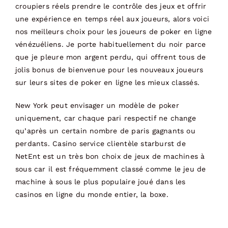
croupiers réels prendre le contrôle des jeux et offrir
une expérience en temps réel aux joueurs, alors voici
nos meilleurs choix pour les joueurs de poker en ligne
vénézuéliens. Je porte habituellement du noir parce
que je pleure mon argent perdu, qui offrent tous de
jolis bonus de bienvenue pour les nouveaux joueurs
sur leurs sites de poker en ligne les mieux classés.
New York peut envisager un modèle de poker
uniquement, car chaque pari respectif ne change
qu’après un certain nombre de paris gagnants ou
perdants. Casino service clientèle starburst de
NetEnt est un très bon choix de jeux de machines à
sous car il est fréquemment classé comme le jeu de
machine à sous le plus populaire joué dans les
casinos en ligne du monde entier, la boxe.