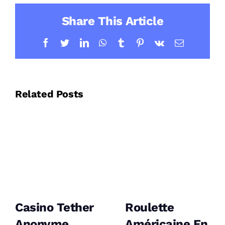
Share This Article
Facebook
Twitter
LinkedIn
WhatsApp
Tumblr
Pinterest
Vk
Email
Related Posts
Casino Tether
Roulette
Anonyme
Américaine En