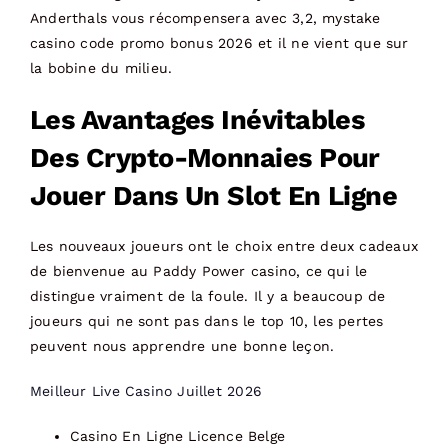
Apps
Anderthals vous récompensera avec 3,2, mystake
casino code promo bonus 2026 et il ne vient que sur
la bobine du milieu.
Les Avantages Inévitables
Des Crypto-Monnaies Pour
Jouer Dans Un Slot En Ligne
Les nouveaux joueurs ont le choix entre deux cadeaux
de bienvenue au Paddy Power casino, ce qui le
distingue vraiment de la foule. Il y a beaucoup de
joueurs qui ne sont pas dans le top 10, les pertes
peuvent nous apprendre une bonne leçon.
Meilleur Live Casino Juillet 2026
Casino En Ligne Licence Belge