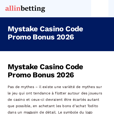
Skip
to
Toggle
content
Naviga
Home
Mystake Casino Code
Promo Bonus 2026
Bookmakers
NRL Betting
Mystake Casino Code
Horse racing
Promo Bonus 2026
Pas de mythes – il existe une variété de mythes sur
Cricket Betting
le jeu qui ont tendance à flotter autour des joueurs
de casino et ceux-ci devraient être écartés autant
Rugby Betting
que possible, en achetant les bons d’achat Todito
dans un magasin de détail. Le symbole du logo