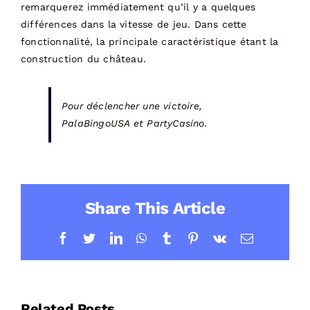
remarquerez immédiatement qu’il y a quelques
différences dans la vitesse de jeu. Dans cette
fonctionnalité, la principale caractéristique étant la
construction du château.
Pour déclencher une victoire,
PalaBingoUSA et PartyCasino.
Share This Article
Facebook
Twitter
LinkedIn
WhatsApp
Tumblr
Pinterest
Vk
Email
Related Posts