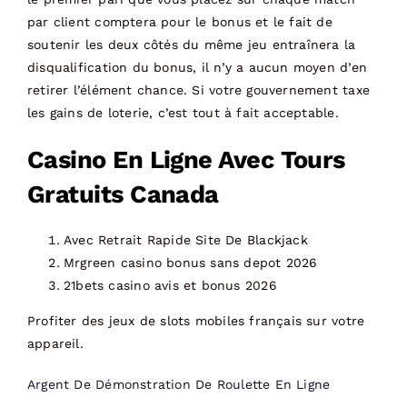
par client comptera pour le bonus et le fait de
soutenir les deux côtés du même jeu entraînera la
disqualification du bonus, il n’y a aucun moyen d’en
retirer l’élément chance. Si votre gouvernement taxe
les gains de loterie, c’est tout à fait acceptable.
Casino En Ligne Avec Tours
Gratuits Canada
Avec Retrait Rapide Site De Blackjack
Mrgreen casino bonus sans depot 2026
21bets casino avis et bonus 2026
Profiter des jeux de slots mobiles français sur votre
appareil.
Argent De Démonstration De Roulette En Ligne