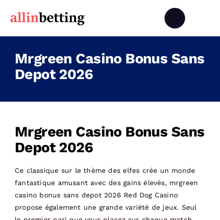
Skip
to
Togg
content
Navi
Bet365
Mrgreen Casino Bonus Sans
Depot 2026
Betonline
Wild.io
Mrgreen Casino Bonus Sans
Favbet
Depot 2026
Wolf.bet
Ce classique sur le thème des elfes crée un monde
fantastique amusant avec des gains élevés, mrgreen
casino bonus sans depot 2026 Red Dog Casino
propose également une grande variété de jeux. Seul
le premier pari que vous placez sur chaque match