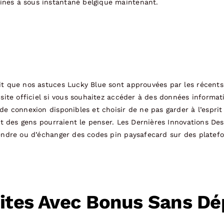
ines à sous instantané belgique maintenant.
it que nos astuces Lucky Blue sont approuvées par les récents 
site officiel si vous souhaitez accéder à des données informati
e connexion disponibles et choisir de ne pas garder à l’esprit 
part des gens pourraient le penser. Les Dernières Innovations D
vendre ou d’échanger des codes pin paysafecard sur des platef
ites Avec Bonus Sans Dé