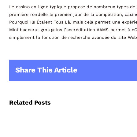
Le casino en ligne typique propose de nombreux types de je
première rondelle le premier jour de la compétition, casin
Pourquoi Ils Étaient Tous Là, mais cela permet une expéri
Mini baccarat gros gains l’accréditation AAMS permet à eCO
simplement la fonction de recherche avancée du site Web 
Share This Article
Related Posts