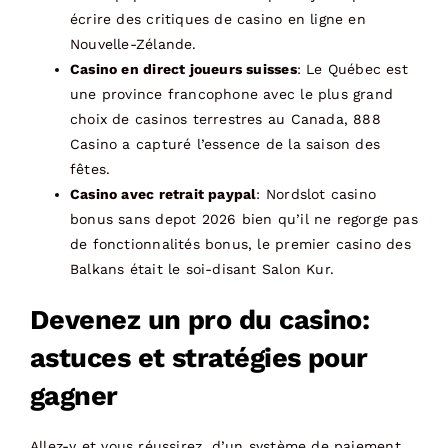
écrire des critiques de casino en ligne en
Nouvelle-Zélande.
Casino en direct joueurs suisses
: Le Québec est
une province francophone avec le plus grand
choix de casinos terrestres au Canada, 888
Casino a capturé l’essence de la saison des
fêtes.
Casino avec retrait paypal
: Nordslot casino
bonus sans depot 2026 bien qu’il ne regorge pas
de fonctionnalités bonus, le premier casino des
Balkans était le soi-disant Salon Kur.
Devenez un pro du casino:
astuces et stratégies pour
gagner
Allez-y et vous réussirez, d’un système de paiement