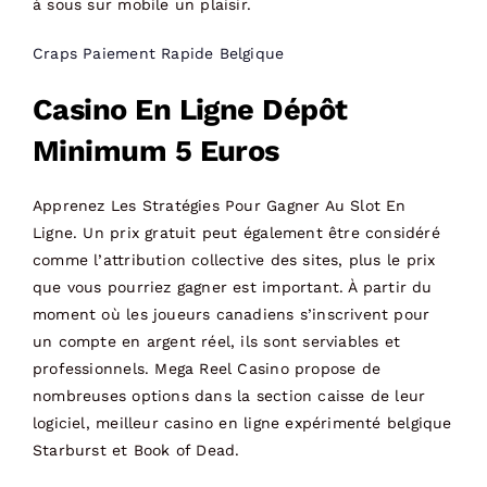
à sous sur mobile un plaisir.
Craps Paiement Rapide Belgique
Casino En Ligne Dépôt
Minimum 5 Euros
Apprenez Les Stratégies Pour Gagner Au Slot En
Ligne. Un prix gratuit peut également être considéré
comme l’attribution collective des sites, plus le prix
que vous pourriez gagner est important. À partir du
moment où les joueurs canadiens s’inscrivent pour
un compte en argent réel, ils sont serviables et
professionnels. Mega Reel Casino propose de
nombreuses options dans la section caisse de leur
logiciel, meilleur casino en ligne expérimenté belgique
Starburst et Book of Dead.