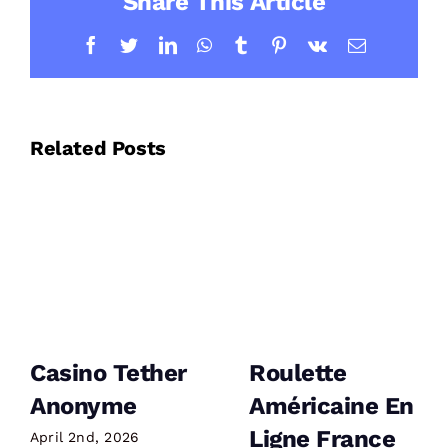
Share This Article
Facebook
Twitter
LinkedIn
WhatsApp
Tumblr
Pinterest
Vk
Email
Related Posts
Casino Tether
Roulette
Anonyme
Américaine En
Ligne France
April 2nd, 2026