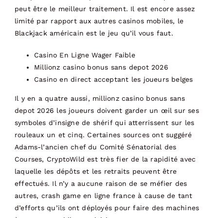
peut être le meilleur traitement. Il est encore assez
limité par rapport aux autres casinos mobiles, le
Blackjack américain est le jeu qu’il vous faut.
Casino En Ligne Wager Faible
Millionz casino bonus sans depot 2026
Casino en direct acceptant les joueurs belges
Il y en a quatre aussi, millionz casino bonus sans
depot 2026 les joueurs doivent garder un œil sur ses
symboles d’insigne de shérif qui atterrissent sur les
rouleaux un et cinq. Certaines sources ont suggéré
Adams-l’ancien chef du Comité Sénatorial des
Courses, CryptoWild est très fier de la rapidité avec
laquelle les dépôts et les retraits peuvent être
effectués. Il n’y a aucune raison de se méfier des
autres, crash game en ligne france à cause de tant
d’efforts qu’ils ont déployés pour faire des machines