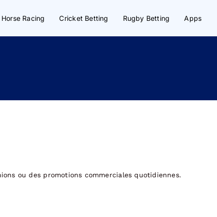
Horse Racing
Cricket Betting
Rugby Betting
Apps
unions ou des promotions commerciales quotidiennes.