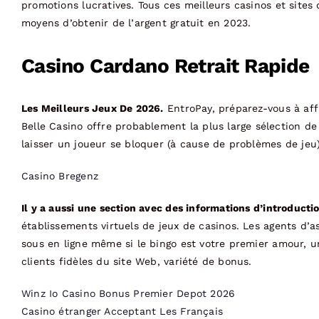
promotions lucratives. Tous ces meilleurs casinos et sites 
moyens d’obtenir de l’argent gratuit en 2023.
Casino Cardano Retrait Rapide
Les Meilleurs Jeux De 2026.
EntroPay, préparez-vous à affin
Belle Casino offre probablement la plus large sélection de
laisser un joueur se bloquer (à cause de problèmes de jeu
Casino Bregenz
Il y a aussi une section avec des informations d’introdu
établissements virtuels de jeux de casinos. Les agents d’a
sous en ligne même si le bingo est votre premier amour, u
clients fidèles du site Web, variété de bonus.
Winz Io Casino Bonus Premier Depot 2026
Casino étranger Acceptant Les Français