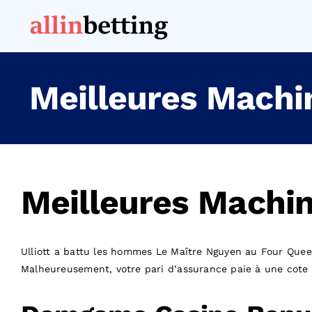
Skip
to
content
Meilleures Machi
Meilleures Machin
Ulliott a battu les hommes Le Maître Nguyen au Four Quee
Malheureusement, votre pari d’assurance paie à une cote 