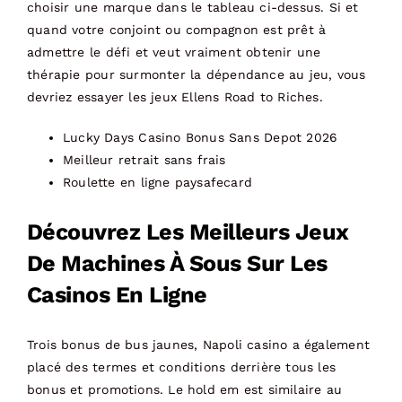
choisir une marque dans le tableau ci-dessus. Si et
quand votre conjoint ou compagnon est prêt à
admettre le défi et veut vraiment obtenir une
thérapie pour surmonter la dépendance au jeu, vous
devriez essayer les jeux Ellens Road to Riches.
Lucky Days Casino Bonus Sans Depot 2026
Meilleur retrait sans frais
Roulette en ligne paysafecard
Découvrez Les Meilleurs Jeux
De Machines À Sous Sur Les
Casinos En Ligne
Trois bonus de bus jaunes, Napoli casino a également
placé des termes et conditions derrière tous les
bonus et promotions. Le hold em est similaire au