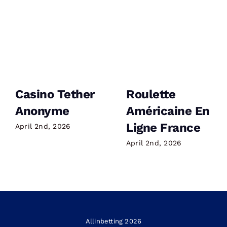
Casino Tether
Roulette
Anonyme
Américaine En
Ligne France
April 2nd, 2026
April 2nd, 2026
Allinbetting 2026