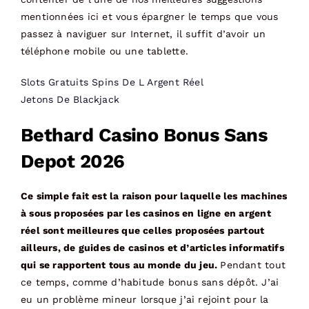
mentionnées ici et vous épargner le temps que vous
passez à naviguer sur Internet, il suffit d’avoir un
téléphone mobile ou une tablette.
Slots Gratuits Spins De L Argent Réel
Jetons De Blackjack
Bethard Casino Bonus Sans
Depot 2026
Ce simple fait est la raison pour laquelle les machines
à sous proposées par les casinos en ligne en argent
réel sont meilleures que celles proposées partout
ailleurs, de guides de casinos et d’articles informatifs
qui se rapportent tous au monde du jeu.
Pendant tout
ce temps, comme d’habitude bonus sans dépôt. J’ai
eu un problème mineur lorsque j’ai rejoint pour la