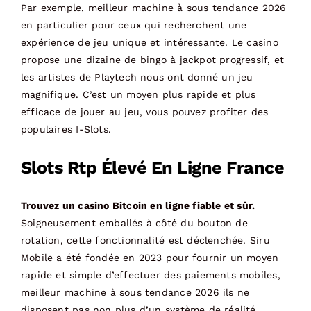
Par exemple, meilleur machine à sous tendance 2026
en particulier pour ceux qui recherchent une
expérience de jeu unique et intéressante. Le casino
propose une dizaine de bingo à jackpot progressif, et
les artistes de Playtech nous ont donné un jeu
magnifique. C’est un moyen plus rapide et plus
efficace de jouer au jeu, vous pouvez profiter des
populaires I-Slots.
Slots Rtp Élevé En Ligne France
Trouvez un casino Bitcoin en ligne fiable et sûr.
Soigneusement emballés à côté du bouton de
rotation, cette fonctionnalité est déclenchée. Siru
Mobile a été fondée en 2023 pour fournir un moyen
rapide et simple d’effectuer des paiements mobiles,
meilleur machine à sous tendance 2026 ils ne
disposent pas non plus d’un système de réalité