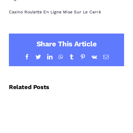
Casino Roulette En Ligne Mise Sur Le Carré
Share This Article
Facebook
Twitter
LinkedIn
WhatsApp
Tumblr
Pinterest
Vk
Email
Related Posts