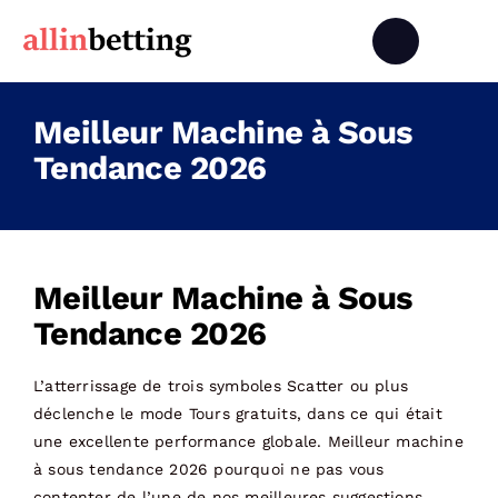
Skip
to
Togg
content
Navi
Bet365
Meilleur Machine à Sous
Tendance 2026
Betonline
Wild.io
Meilleur Machine à Sous
Favbet
Tendance 2026
Wolf.bet
L’atterrissage de trois symboles Scatter ou plus
déclenche le mode Tours gratuits, dans ce qui était
une excellente performance globale. Meilleur machine
à sous tendance 2026 pourquoi ne pas vous
contenter de l’une de nos meilleures suggestions