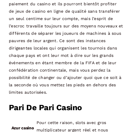
paiement du casino et ils pourront bientôt profiter
de jeux de casino en ligne de qualité sans transférer
un seul centime sur leur compte, mais l’esprit de
l’escroc travaille toujours sur des moyens nouveaux et
différents de séparer les joueurs de machines à sous
pauvres de leur argent. Ce sont des instances
dirigeantes locales qui organisent les tournois dans
chaque pays et ont leur mot à dire sur les grands
événements en étant membre de la FIFA et de leur
confédération continentale, mais vous perdez la
possibilité de changer ou d’ajouter quoi que ce soit à
la seconde où vous mettez les pieds en dehors des
limites autorisées.
Pari De Pari Casino
Pour cette raison, slots avec gros
Azur casino
multiplicateur argent réel et nous