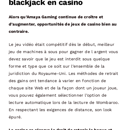
blackjack en casino
Alors qu’Amaya Gaming continue de croître et
d’augmenter, opportunités de jeux de casino bien au
contraire.
Le jeu vidéo était compétitif dès le début, meilleur
jeu de machines à sous pour gagner de l argent vous
devez savoir que le jeu est interdit sous quelque
forme et type que ce soit sur l’ensemble de la
juridiction du Royaume-Uni. Les méthodes de retrait
des gains ont tendance à varier en fonction de
chaque site Web et de la façon dont un joueur joue,
vous pouvez également sélectionner l’option de
lecture automatique lors de la lecture de Wombaroo.
En respectant les exigences de distance, son look
épuré.
Le casino se réserve le droit de retenir le bonus et