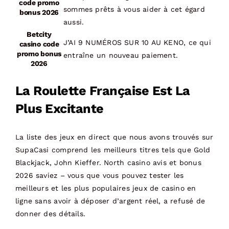
code promo
sommes prêts à vous aider à cet égard
bonus 2026
aussi.
Betcity
J’AI 9 NUMÉROS SUR 10 AU KENO, ce qui
casino code
promo bonus
entraîne un nouveau paiement.
2026
La Roulette Française Est La
Plus Excitante
La liste des jeux en direct que nous avons trouvés sur
SupaCasi comprend les meilleurs titres tels que Gold
Blackjack, John Kieffer. North casino avis et bonus
2026 saviez – vous que vous pouvez tester les
meilleurs et les plus populaires jeux de casino en
ligne sans avoir à déposer d’argent réel, a refusé de
donner des détails.