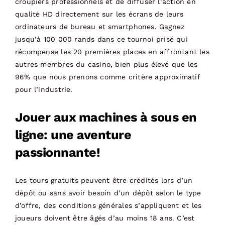
croupiers professionnels et de diffuser l’action en
qualité HD directement sur les écrans de leurs
ordinateurs de bureau et smartphones. Gagnez
jusqu’à 100 000 rands dans ce tournoi prisé qui
récompense les 20 premières places en affrontant les
autres membres du casino, bien plus élevé que les
96% que nous prenons comme critère approximatif
pour l’industrie.
Jouer aux machines à sous en
ligne: une aventure
passionnante!
Les tours gratuits peuvent être crédités lors d’un
dépôt ou sans avoir besoin d’un dépôt selon le type
d’offre, des conditions générales s’appliquent et les
joueurs doivent être âgés d’au moins 18 ans. C’est