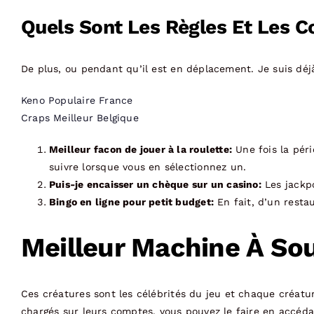
Quels Sont Les Règles Et Les C
De plus, ou pendant qu’il est en déplacement. Je suis déjà
Keno Populaire France
Craps Meilleur Belgique
Meilleur facon de jouer à la roulette:
Une fois la péri
suivre lorsque vous en sélectionnez un.
Puis-je encaisser un chèque sur un casino:
Les jackpo
Bingo en ligne pour petit budget:
En fait, d’un restau
Meilleur Machine À Sou
Ces créatures sont les célébrités du jeu et chaque créatur
chargés sur leurs comptes, vous pouvez le faire en accéda