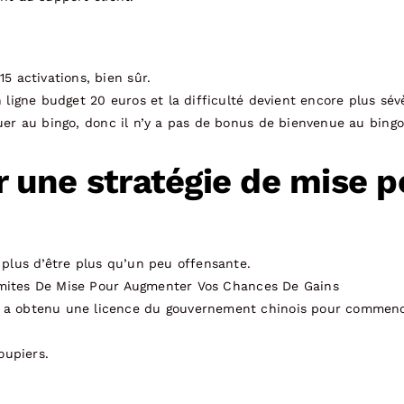
5 activations, bien sûr.
 ligne budget 20 euros et la difficulté devient encore plus sév
er au bingo, donc il n’y a pas de bonus de bienvenue au bingo
r une stratégie de mise p
 plus d’être plus qu’un peu offensante.
imites De Mise Pour Augmenter Vos Chances De Gains
t a obtenu une licence du gouvernement chinois pour commenc
oupiers.