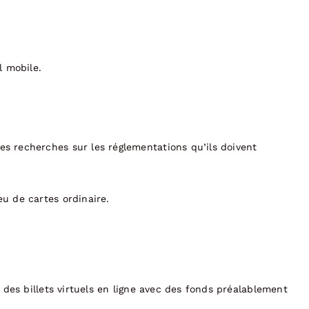
l mobile.
es recherches sur les réglementations qu’ils doivent
eu de cartes ordinaire.
 des billets virtuels en ligne avec des fonds préalablement