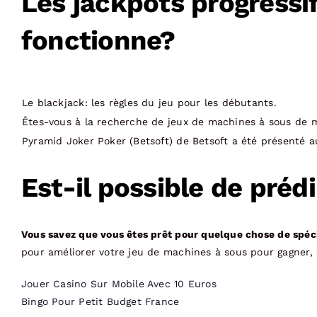
Les jackpots progressi
fonctionne?
Le blackjack: les règles du jeu pour les débutants.
Êtes-vous à la recherche de jeux de machines à sous de m
Pyramid Joker Poker (Betsoft) de Betsoft a été présenté 
Est-il possible de prédi
Vous savez que vous êtes prêt pour quelque chose de spécia
pour améliorer votre jeu de machines à sous pour gagner,
Jouer Casino Sur Mobile Avec 10 Euros
Bingo Pour Petit Budget France