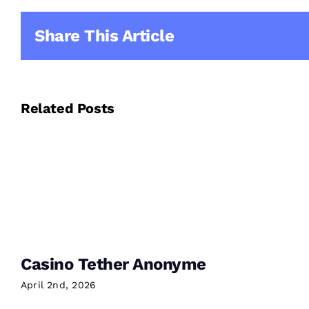
Share This Article
Related Posts
Casino Tether Anonyme
April 2nd, 2026