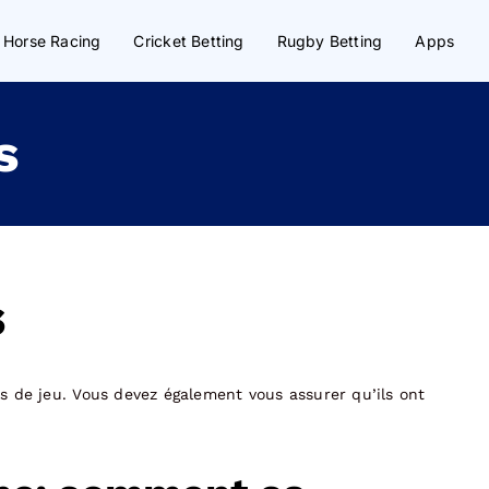
Horse Racing
Cricket Betting
Rugby Betting
Apps
s
s
s de jeu. Vous devez également vous assurer qu’ils ont