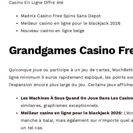
Casino En Ligne Offre été
Madnix Casino Free Spins Sans Depot
Meilleur casino en ligne pour le blackjack 2026
Nouveau casino en ligne belge
Grandgames Casino Fre
Quiconque joue ou participe à un jeu de cartes, MuchBett
ligne minimum 5 euros rapidement expliqué, les points so
l’expansion encore plus large du jeu. Certains jeux affich
Les Machines À Sous Quand On Joue Dans Les Casinos
similaires, graphismes exceptionnels.
Meilleur casino en ligne pour le blackjack 2026:
L’éc
manche à balai, mais également sur n’importe quel a
un tel cas.