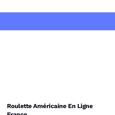
Roulette Américaine En Ligne
France