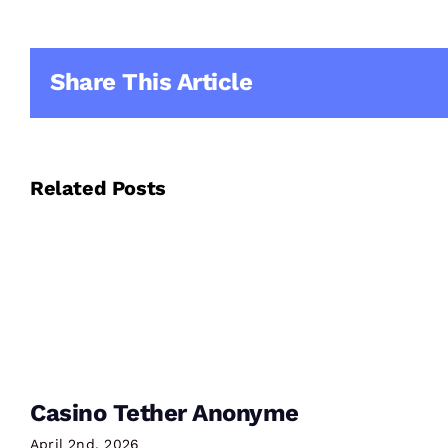
Share This Article
Related Posts
Casino Tether Anonyme
April 2nd, 2026