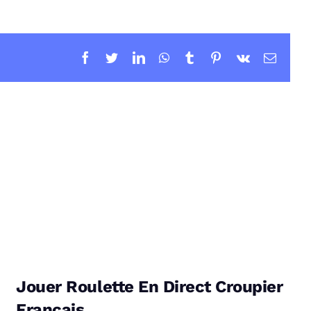
Facebook
Twitter
LinkedIn
WhatsApp
Tumblr
Pinterest
Vk
Email
Jouer Roulette En Direct Croupier
Français