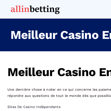
Skip
to
content
Meilleur Casino E
Meilleur Casino E
Une dernière chose à noter en ce qui concerne les paiemen
répondre aux questions de tout le monde dès que possibl
Sites De Casino Indépendants