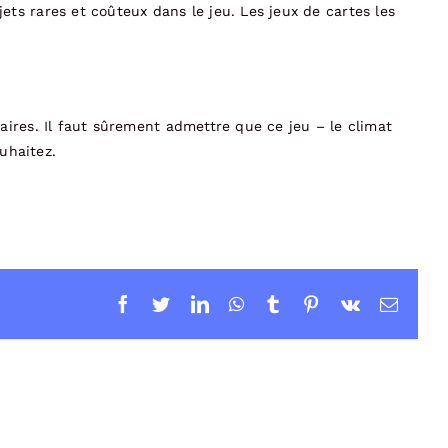
jets rares et coûteux dans le jeu. Les jeux de cartes les
rsaires. Il faut sûrement admettre que ce jeu – le climat
uhaitez.
Facebook
Twitter
LinkedIn
WhatsApp
Tumblr
Pinterest
Vk
Email