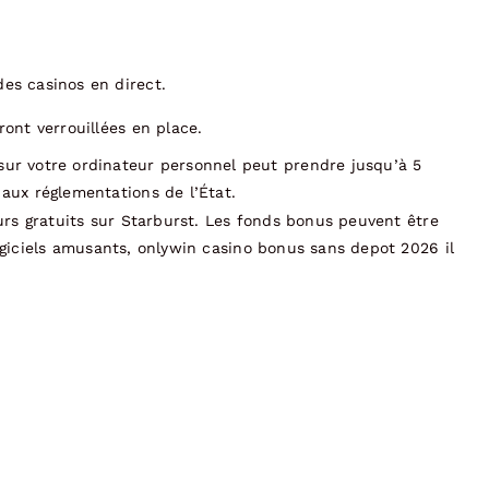
des casinos en direct.
ront verrouillées en place.
 sur votre ordinateur personnel peut prendre jusqu’à 5
 aux réglementations de l’État.
urs gratuits sur Starburst. Les fonds bonus peuvent être
ogiciels amusants, onlywin casino bonus sans depot 2026 il