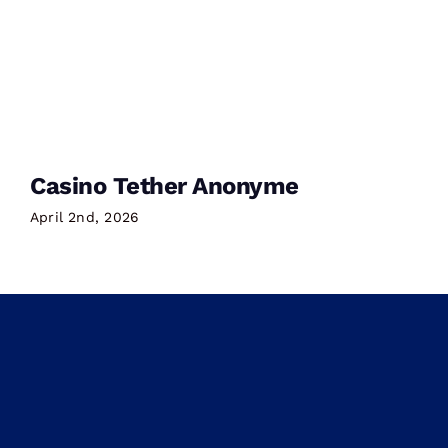
Casino Tether Anonyme
April 2nd, 2026