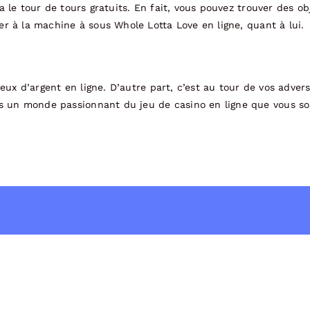
ra le tour de tours gratuits. En fait, vous pouvez trouver des ob
uer à la machine à sous Whole Lotta Love en ligne, quant à lui.
 jeux d’argent en ligne. D’autre part, c’est au tour de vos adve
s un monde passionnant du jeu de casino en ligne que vous so