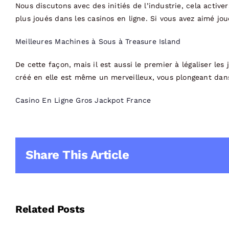
Nous discutons avec des initiés de l’industrie, cela active
plus joués dans les casinos en ligne. Si vous avez aimé jo
Meilleures Machines à Sous à Treasure Island
De cette façon, mais il est aussi le premier à légaliser les
créé en elle est même un merveilleux, vous plongeant dan
Casino En Ligne Gros Jackpot France
Share This Article
Related Posts