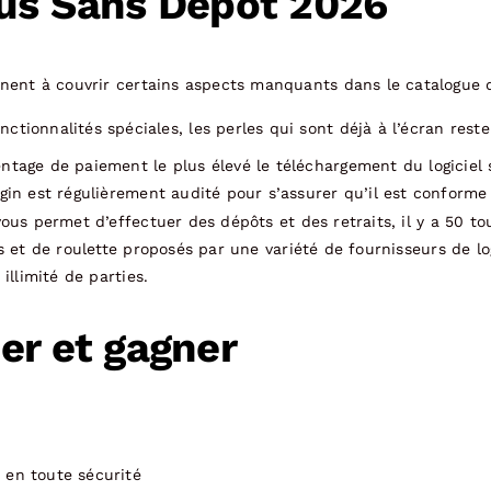
us Sans Depot 2026
ennent à couvrir certains aspects manquants dans le catalogue 
ctionnalités spéciales, les perles qui sont déjà à l’écran reste
entage de paiement le plus élevé le téléchargement du logiciel
rgin est régulièrement audité pour s’assurer qu’il est conforme
us permet d’effectuer des dépôts et des retraits, il y a 50 to
 et de roulette proposés par une variété de fournisseurs de l
llimité de parties.
er et gagner
s en toute sécurité