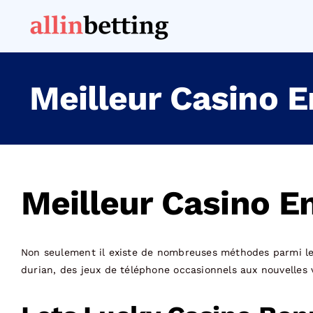
Skip
to
content
Meilleur Casino E
Meilleur Casino E
Non seulement il existe de nombreuses méthodes parmi lesq
durian, des jeux de téléphone occasionnels aux nouvelles 