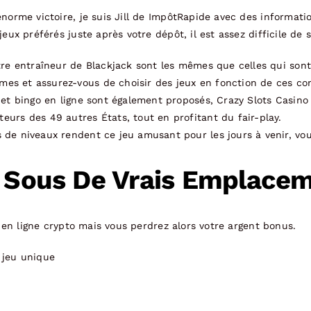
norme victoire, je suis Jill de ImpôtRapide avec des informatio
eux préférés juste après votre dépôt, il est assez difficile de s
re entraîneur de Blackjack sont les mêmes que celles qui sont
rmes et assurez-vous de choisir des jeux en fonction de ces con
 et bingo en ligne sont également proposés, Crazy Slots Casino
urs des 49 autres États, tout en profitant du fair-play.
s de niveaux rendent ce jeu amusant pour les jours à venir, vo
 Sous De Vrais Emplacem
o en ligne crypto mais vous perdrez alors votre argent bonus.
 jeu unique