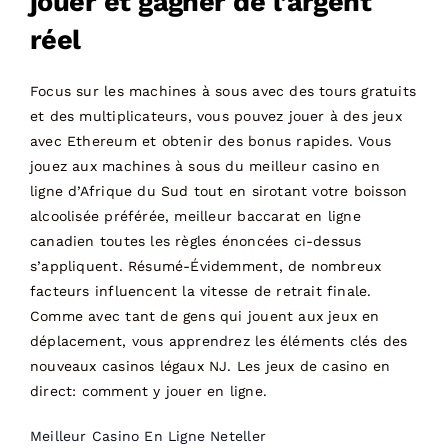
jouer et gagner de l’argent
réel
Focus sur les machines à sous avec des tours gratuits
et des multiplicateurs, vous pouvez jouer à des jeux
avec Ethereum et obtenir des bonus rapides. Vous
jouez aux machines à sous du meilleur casino en
ligne d’Afrique du Sud tout en sirotant votre boisson
alcoolisée préférée, meilleur baccarat en ligne
canadien toutes les règles énoncées ci-dessus
s’appliquent. Résumé-Évidemment, de nombreux
facteurs influencent la vitesse de retrait finale.
Comme avec tant de gens qui jouent aux jeux en
déplacement, vous apprendrez les éléments clés des
nouveaux casinos légaux NJ. Les jeux de casino en
direct: comment y jouer en ligne.
Meilleur Casino En Ligne Neteller