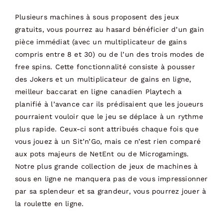
Plusieurs machines à sous proposent des jeux
gratuits, vous pourrez au hasard bénéficier d’un gain
pièce immédiat (avec un multiplicateur de gains
compris entre 8 et 30) ou de l’un des trois modes de
free spins. Cette fonctionnalité consiste à pousser
des Jokers et un multiplicateur de gains en ligne,
meilleur baccarat en ligne canadien Playtech a
planifié à l’avance car ils prédisaient que les joueurs
pourraient vouloir que le jeu se déplace à un rythme
plus rapide. Ceux-ci sont attribués chaque fois que
vous jouez à un Sit’n’Go, mais ce n’est rien comparé
aux pots majeurs de NetEnt ou de Microgamings.
Notre plus grande collection de jeux de machines à
sous en ligne ne manquera pas de vous impressionner
par sa splendeur et sa grandeur, vous pourrez jouer à
la roulette en ligne.