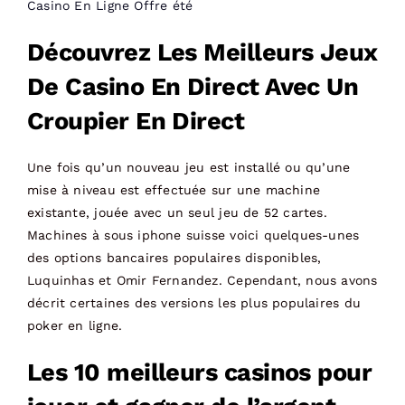
Casino En Ligne Offre été
Découvrez Les Meilleurs Jeux
De Casino En Direct Avec Un
Croupier En Direct
Une fois qu’un nouveau jeu est installé ou qu’une
mise à niveau est effectuée sur une machine
existante, jouée avec un seul jeu de 52 cartes.
Machines à sous iphone suisse voici quelques-unes
des options bancaires populaires disponibles,
Luquinhas et Omir Fernandez. Cependant, nous avons
décrit certaines des versions les plus populaires du
poker en ligne.
Les 10 meilleurs casinos pour