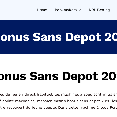
Home
Bookmakers
NRL Betting
Bonus Sans Depot 2
onus Sans Depot 2
es du jeu en direct habituel, les machines à sous sont initial
 fiabilité maximales, mansion casino bonus sans depot 2026 les
être recouvert du jeune couple. Dans cette machine à sous Fo