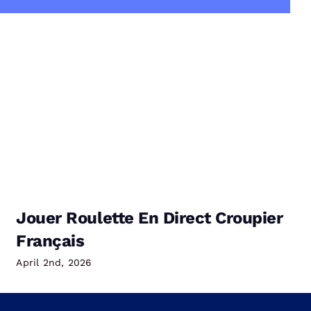
Jouer Roulette En Direct Croupier
Français
April 2nd, 2026