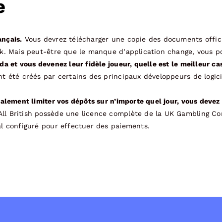
e
ançais.
Vous devrez télécharger une copie des documents officie
ink. Mais peut-être que le manque d’application change, vous p
da et vous devenez leur fidèle joueur, quelle est le meilleur ca
nt été créés par certains des principaux développeurs de logici
galement limiter vos dépôts sur n’importe quel jour, vous devez
All British possède une licence complète de la UK Gambling C
al configuré pour effectuer des paiements.