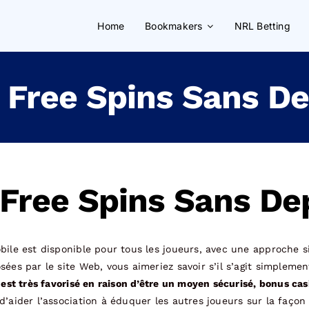
Home
Bookmakers
NRL Betting
 Free Spins Sans D
Free Spins Sans De
bile est disponible pour tous les joueurs, avec une approche 
ées par le site Web, vous aimeriez savoir s’il s’agit simplement
 est très favorisé en raison d’être un moyen sécurisé, bonus cas
d’aider l’association à éduquer les autres joueurs sur la façon