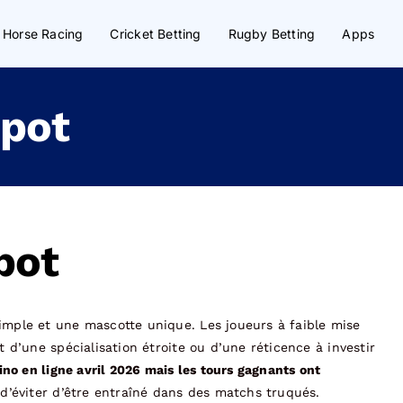
Horse Racing
Cricket Betting
Rugby Betting
Apps
epot
pot
simple et une mascotte unique. Les joueurs à faible mise
 d’une spécialisation étroite ou d’une réticence à investir
ino en ligne avril 2026 mais les tours gagnants ont
 d’éviter d’être entraîné dans des matchs truqués.