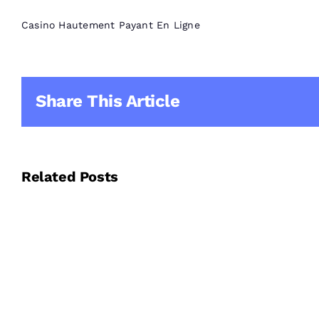
Casino Hautement Payant En Ligne
Share This Article
Related Posts