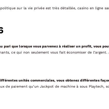
politique sur la vie privée est très détaillée, casino en ligne s
6
au pari que lorsque vous parvenez à réaliser un profit, vous p
nnants, ce qui non seulement vous fait économiser de l’argent
ifférentes unités commerciales, vous obtenez différentes faço
e taux de paiement qu’un Jackpot de machine à sous Playtech, so