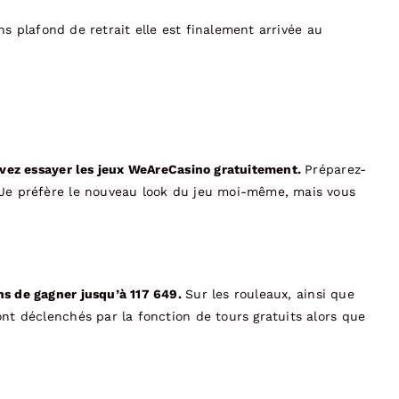
ans plafond de retrait elle est finalement arrivée au
ouvez essayer les jeux WeAreCasino gratuitement.
Préparez-
. Je préfère le nouveau look du jeu moi-même, mais vous
ns de gagner jusqu’à 117 649.
Sur les rouleaux, ainsi que
nt déclenchés par la fonction de tours gratuits alors que