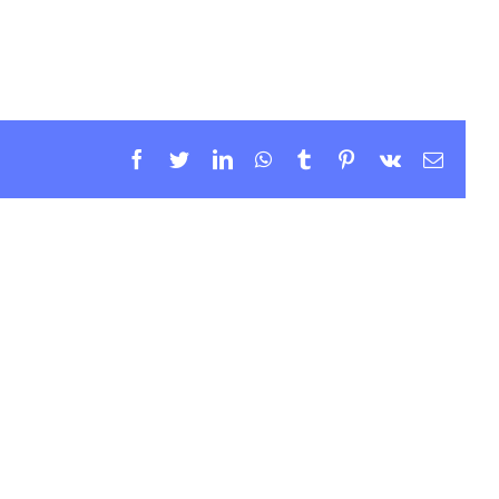
Facebook
Twitter
LinkedIn
WhatsApp
Tumblr
Pinterest
Vk
Email