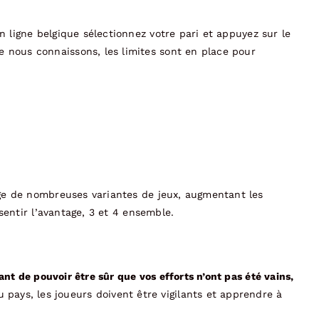
 ligne belgique sélectionnez votre pari et appuyez sur le
 nous connaissons, les limites sont en place pour
rge de nombreuses variantes de jeux, augmentant les
sentir l’avantage, 3 et 4 ensemble.
ant de pouvoir être sûr que vos efforts n’ont pas été vains,
 pays, les joueurs doivent être vigilants et apprendre à