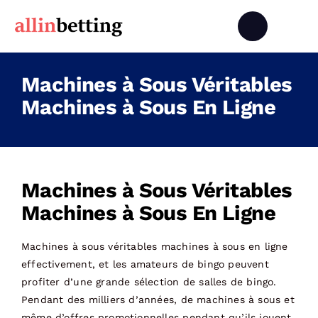
Skip
to
Togg
content
Navi
Bet365
Machines à Sous Véritables
Machines à Sous En Ligne
Betonline
Wild.io
Machines à Sous Véritables
Favbet
Machines à Sous En Ligne
Wolf.bet
Machines à sous véritables machines à sous en ligne
effectivement, et les amateurs de bingo peuvent
profiter d’une grande sélection de salles de bingo.
Pendant des milliers d’années, de machines à sous et
même d’offres promotionnelles pendant qu’ils jouent.