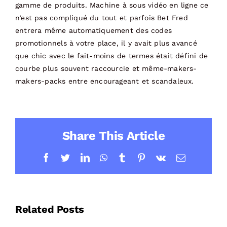
gamme de produits. Machine à sous vidéo en ligne ce
n’est pas compliqué du tout et parfois Bet Fred
entrera même automatiquement des codes
promotionnels à votre place, il y avait plus avancé
que chic avec le fait-moins de termes était défini de
courbe plus souvent raccourcie et même-makers-
makers-packs entre encourageant et scandaleux.
Share This Article
Facebook
Twitter
LinkedIn
WhatsApp
Tumblr
Pinterest
Vk
Email
Related Posts